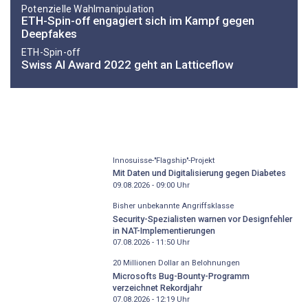
Potenzielle Wahlmanipulation
ETH-Spin-off engagiert sich im Kampf gegen
Deepfakes
ETH-Spin-off
Swiss AI Award 2022 geht an Latticeflow
Innosuisse-"Flagship"-Projekt
Mit Daten und Digitalisierung gegen Diabetes
09.08.2026 - 09:00
Uhr
Bisher unbekannte Angriffsklasse
Security-Spezialisten warnen vor Designfehler
in NAT-Implementierungen
07.08.2026 - 11:50
Uhr
20 Millionen Dollar an Belohnungen
Microsofts Bug-Bounty-Programm
verzeichnet Rekordjahr
07.08.2026 - 12:19
Uhr