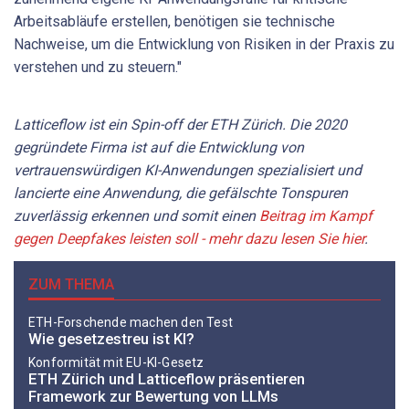
Arbeitsabläufe erstellen, benötigen sie technische
Nachweise, um die Entwicklung von Risiken in der Praxis zu
verstehen und zu steuern."
Latticeflow ist ein Spin-off der ETH Zürich. Die 2020
gegründete Firma ist auf die Entwicklung von
vertrauenswürdigen KI-Anwendungen spezialisiert und
lancierte eine Anwendung, die gefälschte Tonspuren
zuverlässig erkennen und somit einen
Beitrag im Kampf
gegen Deepfakes leisten soll - mehr dazu lesen Sie hier
.
ZUM THEMA
ETH-Forschende machen den Test
Wie gesetzestreu ist KI?
Konformität mit EU-KI-Gesetz
ETH Zürich und Latticeflow präsentieren
Framework zur Bewertung von LLMs