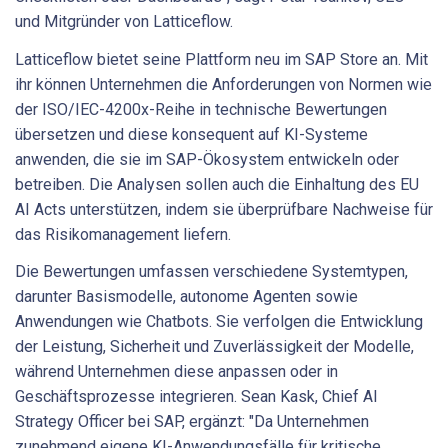
und Mitgründer von Latticeflow.
Latticeflow bietet seine Plattform neu im SAP Store an. Mit
ihr können Unternehmen die Anforderungen von Normen wie
der ISO/IEC-4200x-Reihe in technische Bewertungen
übersetzen und diese konsequent auf KI-Systeme
anwenden, die sie im SAP-Ökosystem entwickeln oder
betreiben. Die Analysen sollen auch die Einhaltung des EU
AI Acts unterstützen, indem sie überprüfbare Nachweise für
das Risikomanagement liefern.
Die Bewertungen umfassen verschiedene Systemtypen,
darunter Basismodelle, autonome Agenten sowie
Anwendungen wie Chatbots. Sie verfolgen die Entwicklung
der Leistung, Sicherheit und Zuverlässigkeit der Modelle,
während Unternehmen diese anpassen oder in
Geschäftsprozesse integrieren. Sean Kask, Chief AI
Strategy Officer bei SAP, ergänzt: "Da Unternehmen
zunehmend eigene KI-Anwendungsfälle für kritische