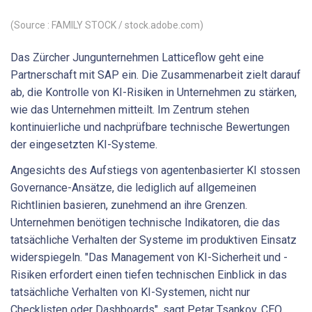
(Source : FAMILY STOCK / stock.adobe.com)
Das Zürcher Jungunternehmen Latticeflow geht eine
Partnerschaft mit SAP ein. Die Zusammenarbeit zielt darauf
ab, die Kontrolle von KI-Risiken in Unternehmen zu stärken,
wie das Unternehmen mitteilt. Im Zentrum stehen
kontinuierliche und nachprüfbare technische Bewertungen
der eingesetzten KI-Systeme.
Angesichts des Aufstiegs von agentenbasierter KI stossen
Governance-Ansätze, die lediglich auf allgemeinen
Richtlinien basieren, zunehmend an ihre Grenzen.
Unternehmen benötigen technische Indikatoren, die das
tatsächliche Verhalten der Systeme im produktiven Einsatz
widerspiegeln. "Das Management von KI-Sicherheit und -
Risiken erfordert einen tiefen technischen Einblick in das
tatsächliche Verhalten von KI-Systemen, nicht nur
Checklisten oder Dashboards", sagt Petar Tsankov, CEO