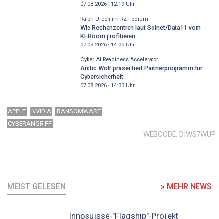
07.08.2026 - 12:19
Uhr
Ralph Urech im RZ-Podium
Wie Rechenzentren laut Solnet/Data11 vom
KI-Boom profitieren
07.08.2026 - 14:35
Uhr
Cyber AI Readiness Accelerator
Arctic Wolf präsentiert Partnerprogramm für
Cybersicherheit
07.08.2026 - 14:33
Uhr
APPLE
NVIDIA
RANSOMWARE
CYBERANGRIFF
WEBCODE
DIWS7WUP
MEIST GELESEN
» MEHR NEWS
Innosuisse-"Flagship"-Projekt