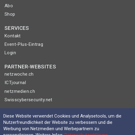
Abo
Shop
SERVICES
Kontakt
Event-Plus-Eintrag
Login
PARTNER-WEBSITES
netzwoche.ch
ICTjournal
netzmedien.ch
Swisscybersecurity.net
© NETZMEDIEN AG 2026
Diese Website verwendet Cookies und Analysetools, um die
Impressum
Nutzerfreundlichkeit der Website zu verbessern und die
Werbung von Netzmedien und Werbepartnern zu
AGB