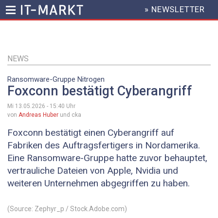
» NEWSLETTER
HEADER
MENU
Direkt
zum
Inhalt
NEWS
Ransomware-Gruppe Nitrogen
Foxconn bestätigt Cyberangriff
Mi 13.05.2026 - 15:40
Uhr
von
Andreas Huber
und cka
Foxconn bestätigt einen Cyberangriff auf
Fabriken des Auftragsfertigers in Nordamerika.
Eine Ransomware-Gruppe hatte zuvor behauptet,
vertrauliche Dateien von Apple, Nvidia und
weiteren Unternehmen abgegriffen zu haben.
(Source: Zephyr_p / Stock.Adobe.com)