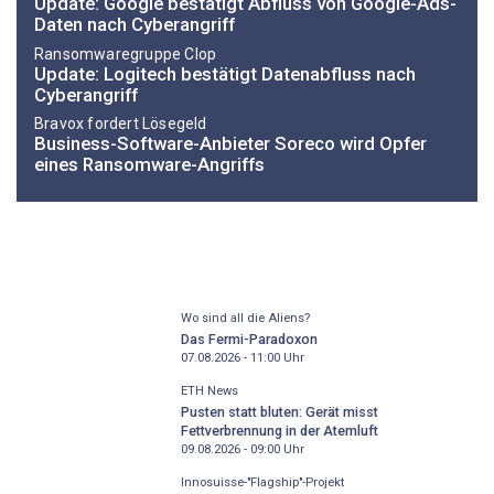
Update: Google bestätigt Abfluss von Google-Ads-
Daten nach Cyberangriff
Ransomwaregruppe Clop
Update: Logitech bestätigt Datenabfluss nach
Cyberangriff
Bravox fordert Lösegeld
Business-Software-Anbieter Soreco wird Opfer
eines Ransomware-Angriffs
Wo sind all die Aliens?
Das Fermi-Paradoxon
07.08.2026 - 11:00
Uhr
ETH News
Pusten statt bluten: Gerät misst
Fettverbrennung in der Atemluft
09.08.2026 - 09:00
Uhr
Innosuisse-"Flagship"-Projekt