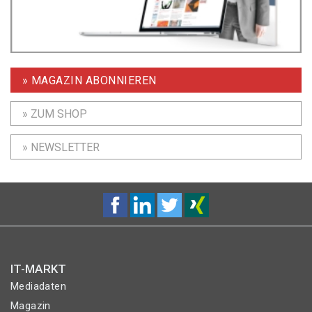
» MAGAZIN ABONNIEREN
» ZUM SHOP
» NEWSLETTER
IT-MARKT
Mediadaten
Magazin