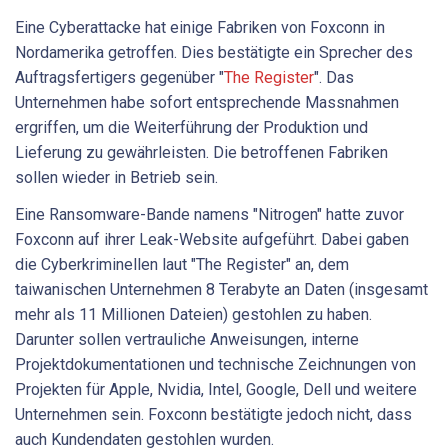
Eine Cyberattacke hat einige Fabriken von Foxconn in
Nordamerika getroffen. Dies bestätigte ein Sprecher des
Auftragsfertigers gegenüber "
The Register
". Das
Unternehmen habe sofort entsprechende Massnahmen
ergriffen, um die Weiterführung der Produktion und
Lieferung zu gewährleisten. Die betroffenen Fabriken
sollen wieder in Betrieb sein.
Eine Ransomware-Bande namens "Nitrogen" hatte zuvor
Foxconn auf ihrer Leak-Website aufgeführt. Dabei gaben
die Cyberkriminellen laut "The Register" an, dem
taiwanischen Unternehmen 8 Terabyte an Daten (insgesamt
mehr als 11 Millionen Dateien) gestohlen zu haben.
Darunter sollen vertrauliche Anweisungen, interne
Projektdokumentationen und technische Zeichnungen von
Projekten für Apple, Nvidia, Intel, Google, Dell und weitere
Unternehmen sein. Foxconn bestätigte jedoch nicht, dass
auch Kundendaten gestohlen wurden.