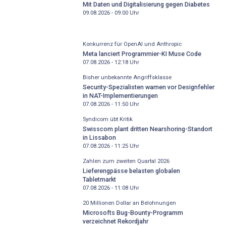
Mit Daten und Digitalisierung gegen Diabetes
09.08.2026 - 09:00
Uhr
Konkurrenz für OpenAI und Anthropic
Meta lanciert Programmier-KI Muse Code
07.08.2026 - 12:18
Uhr
Bisher unbekannte Angriffsklasse
Security-Spezialisten warnen vor Designfehler
in NAT-Implementierungen
07.08.2026 - 11:50
Uhr
Syndicom übt Kritik
Swisscom plant dritten Nearshoring-Standort
in Lissabon
07.08.2026 - 11:25
Uhr
Zahlen zum zweiten Quartal 2026
Lieferengpässe belasten globalen
Tabletmarkt
07.08.2026 - 11:08
Uhr
20 Millionen Dollar an Belohnungen
Microsofts Bug-Bounty-Programm
verzeichnet Rekordjahr