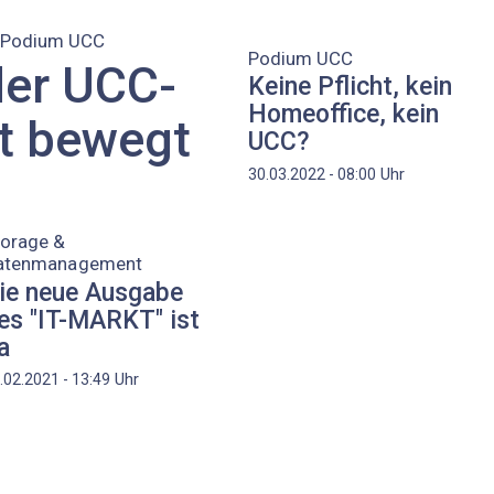
m Podium UCC
Podium UCC
der UCC-
Keine Pflicht, kein
Homeoffice, kein
it bewegt
UCC?
Uhr
30.03.2022 - 08:00
torage &
atenmanagement
ie neue Ausgabe
es "IT-MARKT" ist
a
Uhr
.02.2021 - 13:49