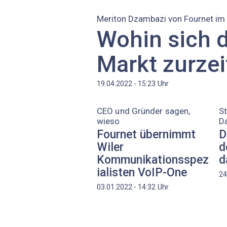
Meriton Dzambazi von Fournet i
Wohin sich 
Markt zurze
Uhr
19.04.2022 - 15:23
CEO und Gründer sagen,
S
wieso
D
Fournet übernimmt
D
Wiler
d
Kommunikationsspez
d
ialisten VoIP-One
24
Uhr
03.01.2022 - 14:32