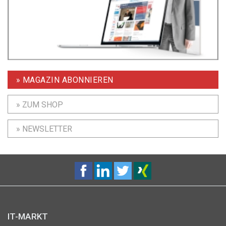
» MAGAZIN ABONNIEREN
» ZUM SHOP
» NEWSLETTER
IT-MARKT