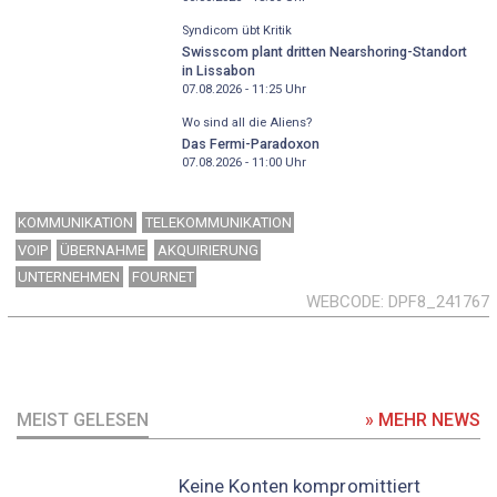
Syndicom übt Kritik
Swisscom plant dritten Nearshoring-Standort
in Lissabon
07.08.2026 - 11:25
Uhr
Wo sind all die Aliens?
Das Fermi-Paradoxon
07.08.2026 - 11:00
Uhr
KOMMUNIKATION
TELEKOMMUNIKATION
VOIP
ÜBERNAHME
AKQUIRIERUNG
UNTERNEHMEN
FOURNET
WEBCODE
DPF8_241767
MEIST GELESEN
» MEHR NEWS
Keine Konten kompromittiert