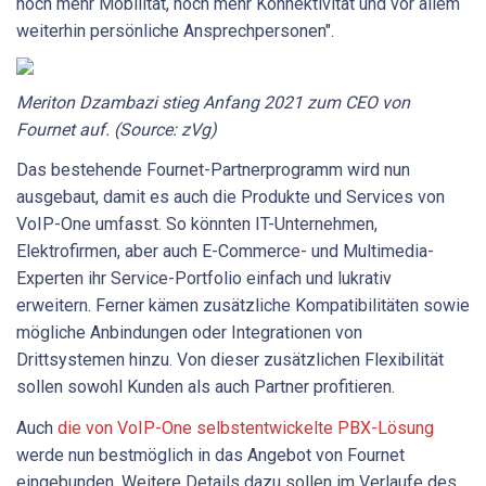
noch mehr Mobilität, noch mehr Konnektivität und vor allem
weiterhin persönliche Ansprechpersonen".
Meriton Dzambazi stieg Anfang 2021 zum CEO von
Fournet auf. (Source: zVg)
Das bestehende Fournet-Partnerprogramm wird nun
ausgebaut, damit es auch die Produkte und Services von
VoIP-One umfasst. So könnten IT-Unternehmen,
Elektrofirmen, aber auch E-Commerce- und Multimedia-
Experten ihr Service-Portfolio einfach und lukrativ
erweitern. Ferner kämen zusätzliche Kompatibilitäten sowie
mögliche Anbindungen oder Integrationen von
Drittsystemen hinzu. Von dieser zusätzlichen Flexibilität
sollen sowohl Kunden als auch Partner profitieren.
Auch
die von VoIP-One selbstentwickelte PBX-Lösung
werde nun bestmöglich in das Angebot von Fournet
eingebunden. Weitere Details dazu sollen im Verlaufe des