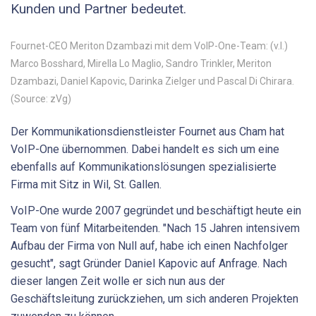
Kunden und Partner bedeutet.
Fournet-CEO Meriton Dzambazi mit dem VoIP-One-Team: (v.l.)
Marco Bosshard, Mirella Lo Maglio, Sandro Trinkler, Meriton
Dzambazi, Daniel Kapovic, Darinka Zielger und Pascal Di Chirara.
(Source: zVg)
Der Kommunikationsdienstleister Fournet aus Cham hat
VoIP-One übernommen. Dabei handelt es sich um eine
ebenfalls auf Kommunikationslösungen spezialisierte
Firma mit Sitz in Wil, St. Gallen.
VoIP-One wurde 2007 gegründet und beschäftigt heute ein
Team von fünf Mitarbeitenden. "Nach 15 Jahren intensivem
Aufbau der Firma von Null auf, habe ich einen Nachfolger
gesucht", sagt Gründer Daniel Kapovic auf Anfrage. Nach
dieser langen Zeit wolle er sich nun aus der
Geschäftsleitung zurückziehen, um sich anderen Projekten