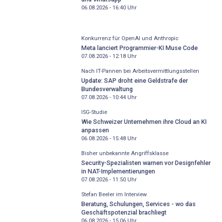
06.08.2026 - 16:40
Uhr
Konkurrenz für OpenAI und Anthropic
Meta lanciert Programmier-KI Muse Code
07.08.2026 - 12:18
Uhr
Nach IT-Pannen bei Arbeitsvermittlungsstellen
Update: SAP droht eine Geldstrafe der
Bundesverwaltung
07.08.2026 - 10:44
Uhr
ISG-Studie
Wie Schweizer Unternehmen ihre Cloud an KI
anpassen
06.08.2026 - 15:48
Uhr
Bisher unbekannte Angriffsklasse
Security-Spezialisten warnen vor Designfehler
in NAT-Implementierungen
07.08.2026 - 11:50
Uhr
Stefan Beeler im Interview
Beratung, Schulungen, Services - wo das
Geschäftspotenzial brachliegt
06.08.2026 - 15:06
Uhr