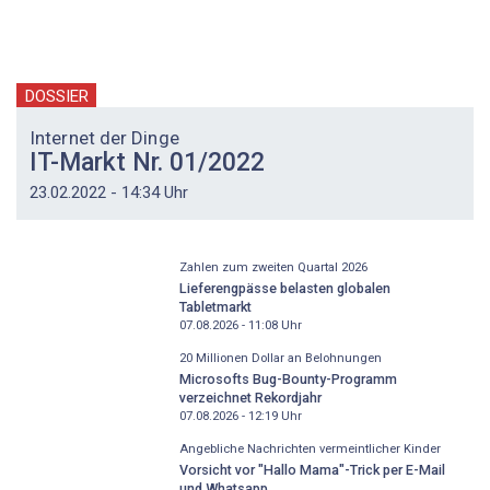
DOSSIER
Internet der Dinge
IT-Markt Nr. 01/2022
23.02.2022 - 14:34 Uhr
Zahlen zum zweiten Quartal 2026
Lieferengpässe belasten globalen
Tabletmarkt
07.08.2026 - 11:08
Uhr
20 Millionen Dollar an Belohnungen
Microsofts Bug-Bounty-Programm
verzeichnet Rekordjahr
07.08.2026 - 12:19
Uhr
Angebliche Nachrichten vermeintlicher Kinder
Vorsicht vor "Hallo Mama"-Trick per E-Mail
und Whatsapp