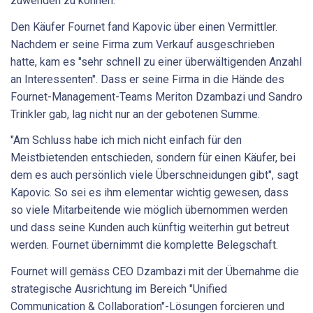
zuwenden zu können.
Den Käufer Fournet fand Kapovic über einen Vermittler.
Nachdem er seine Firma zum Verkauf ausgeschrieben
hatte, kam es "sehr schnell zu einer überwältigenden Anzahl
an Interessenten". Dass er seine Firma in die Hände des
Fournet-Management-Teams Meriton Dzambazi und Sandro
Trinkler gab, lag nicht nur an der gebotenen Summe.
"Am Schluss habe ich mich nicht einfach für den
Meistbietenden entschieden, sondern für einen Käufer, bei
dem es auch persönlich viele Überschneidungen gibt", sagt
Kapovic. So sei es ihm elementar wichtig gewesen, dass
so viele Mitarbeitende wie möglich übernommen werden
und dass seine Kunden auch künftig weiterhin gut betreut
werden. Fournet übernimmt die komplette Belegschaft.
Fournet will gemäss CEO Dzambazi mit der Übernahme die
strategische Ausrichtung im Bereich "Unified
Communication & Collaboration"-Lösungen forcieren und