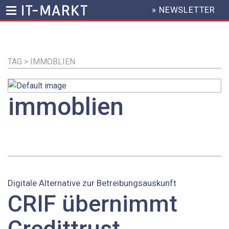
» NEWSLETTER
HEADER
MENU
Direkt
zum
Inhalt
TAG > IMMOBLIEN
immoblien
Digitale Alternative zur Betreibungsauskunft
CRIF übernimmt
Credittrust