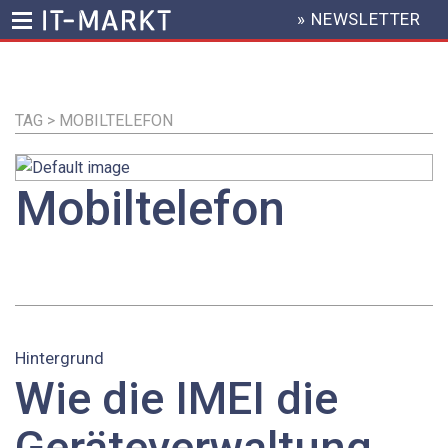
» NEWSLETTER
HEADER
MENU
Direkt
zum
Inhalt
TAG > MOBILTELEFON
Mobiltelefon
Hintergrund
Wie die IMEI die
Geräteverwaltung