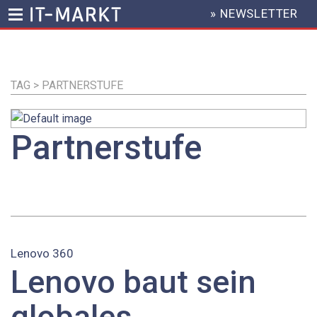
» NEWSLETTER
HEADER
MENU
Direkt
zum
Inhalt
TAG > PARTNERSTUFE
Partnerstufe
Lenovo 360
Lenovo baut sein
globales