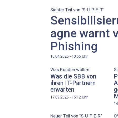
Siebter Teil von "S-U-P-E-R"
Sensibilisi
agne warnt v
Phishing
Uhr
10.04.2026 - 10:55
Was Kunden wollen
S
Was die SBB von
P
ihren IT-Partnern
A
erwarten
g
M
Uhr
17.09.2025 - 15:12
14
Neuer Teil von "S-U-P-E-R"
Ö