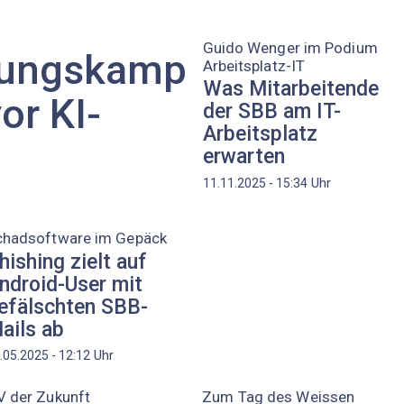
Guido Wenger im Podium
erungskamp
Arbeitsplatz-IT
Was Mitarbeitende
or KI-
der SBB am IT-
Arbeitsplatz
erwarten
Uhr
11.11.2025 - 15:34
chadsoftware im Gepäck
hishing zielt auf
ndroid-User mit
efälschten SBB-
ails ab
Uhr
.05.2025 - 12:12
V der Zukunft
Zum Tag des Weissen