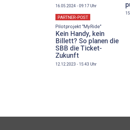
p
Uhr
16.05.2024 - 09:17
15
PARTNER-POST
Pilotprojekt "MyRide"
Kein Handy, kein
Billett? So planen die
SBB die Ticket-
Zukunft
Uhr
12.12.2023 - 15:43
Seitennummerierung