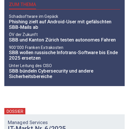
ZUM THEMA
Schadsoftware im Gepäck
Phishing zielt auf Android-User mit gefälschten
SBB-Mails ab
ÖV der Zukunft
SBB und Kanton Zürich testen autonomes Fahren
900'000 Franken Extrakosten
SBB wollen russische Infotrans-Software bis Ende
2025 ersetzen
Unter Leitung des CISO
SBB bündeln Cybersecurity und andere
Sicherheitsbereiche
DOSSIER
Managed Services
IT-Markt Nr. 6/2025