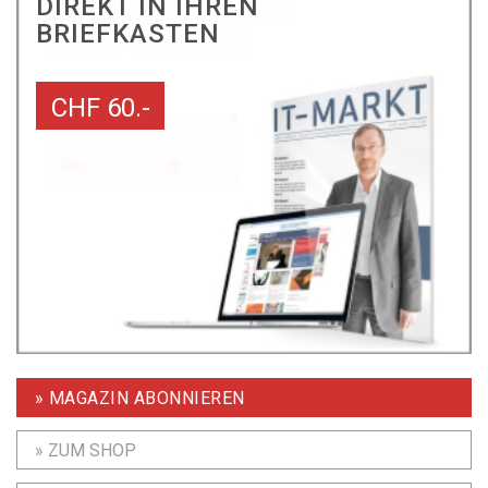
DIREKT IN IHREN
BRIEFKASTEN
CHF 60.-
» MAGAZIN ABONNIEREN
» ZUM SHOP