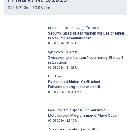
04.06.2026 - 10:05 Uhr
Bisher unbekannte Angriffsklasse
Security-Spezialisten warnen vor Designfehler
in NAT-Implementierungen
07.08.2026 - 11:50
Uhr
Syndicom übt Kritik
Swisscom plant dritten Nearshoring-Standort
in Lissabon
07.08.2026 - 11:25
Uhr
ETH News
Pusten statt bluten: Gerät misst
Fettverbrennung in der Atemluft
09.08.2026 - 09:00
Uhr
Konkurrenz für OpenAI und Anthropic
Meta lanciert Programmier-KI Muse Code
07.08.2026 - 12:18
Uhr
Zahlen zum zweiten Quartal 2026