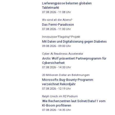
Lieferengpässe belasten globalen
Tabletmarkt
07.08.2026 - 11:08
Uhr
Wo sind all die Aliens?
Das Fermi-Paradoxon
07.08.2026 - 11:00
Uhr
Innosuisse-"Flagship"-Projekt
Mit Daten und Digitalisierung gegen Diabetes
09.08.2026 - 09:00
Uhr
Cyber AI Readiness Accelerator
Arctic Wolf präsentiert Partnerprogramm für
Cybersicherheit
07.08.2026 - 14:33
Uhr
20 Millionen Dollar an Belohnungen
Microsofts Bug-Bounty-Programm
verzeichnet Rekordjahr
07.08.2026 - 12:19
Uhr
Ralph Urech im RZ-Podium
Wie Rechenzentren laut Solnet/Data11 vom
KI-Boom profitieren
07.08.2026 - 14:35
Uhr