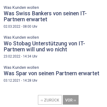
Was Kunden wollen
Was Swiss Bankers von seinen IT-
Partnern erwartet
Uhr
02.03.2022 - 08:00
Was Kunden wollen
Wo Stobag Unterstützung von IT-
Partnern will und wo nicht
Uhr
23.02.2022 - 14:34
Was Kunden wollen
Was Spar von seinen Partnern erwartet
Uhr
03.12.2021 - 14:28
Seitennummerierung
VORHERIGE
‹‹ ZURÜCK
NÄCHSTE
VOR ››
SEITE
SEITE