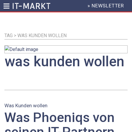
» NEWSLETTER
HEADER
MENU
Direkt
zum
Inhalt
TAG > WAS KUNDEN WOLLEN
was kunden wollen
Was Kunden wollen
Was Phoeniqs von
seinen IT-Partnern