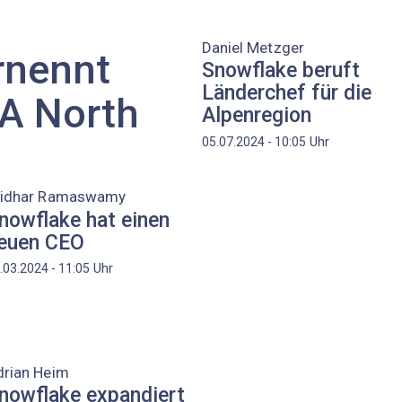
Daniel Metzger
rnennt
Snowflake beruft
Länderchef für die
EA North
Alpenregion
Uhr
05.07.2024 - 10:05
ridhar Ramaswamy
nowflake hat einen
euen CEO
Uhr
.03.2024 - 11:05
drian Heim
nowflake expandiert