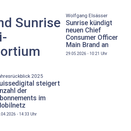
Wolfgang Elsässer
d Sunrise
Sunrise kündigt
neuen Chief
i-
Consumer Officer
Main Brand an
ortium
Uhr
29.05.2026 - 10:21
ahresrückblick 2025
uissedigital steigert
nzahl der
bonnements im
obilnetz
Uhr
.04.2026 - 14:33