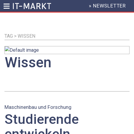
» NEWSLETTER
HEADER
MENU
Direkt
zum
Inhalt
TAG > WISSEN
Wissen
Maschinenbau und Forschung
Studierende
entwickeln