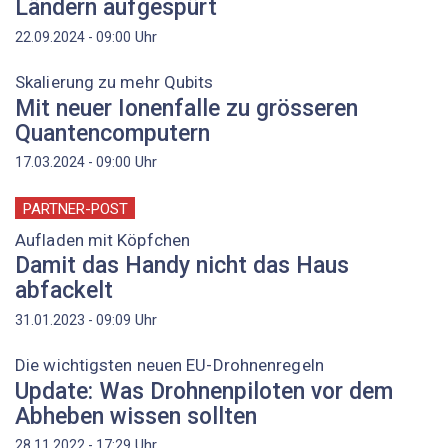
Ländern aufgespürt
Uhr
22.09.2024 - 09:00
Skalierung zu mehr Qubits
Mit neuer Ionenfalle zu grösseren
Quantencomputern
Uhr
17.03.2024 - 09:00
PARTNER-POST
Aufladen mit Köpfchen
Damit das Handy nicht das Haus
abfackelt
Uhr
31.01.2023 - 09:09
Die wichtigsten neuen EU-Drohnenregeln
Update: Was Drohnenpiloten vor dem
Abheben wissen sollten
Uhr
28.11.2022 - 17:29