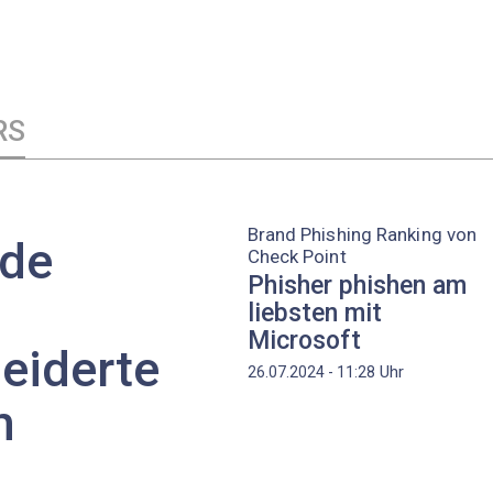
RS
Brand Phishing Ranking von
nde
Check Point
Phisher phishen am
liebsten mit
Microsoft
eiderte
Uhr
26.07.2024 - 11:28
n