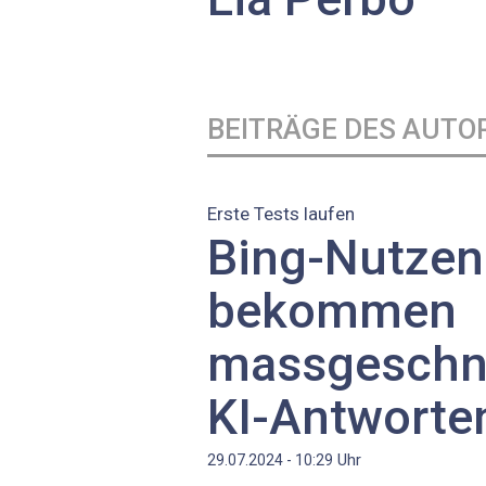
BEITRÄGE DES AUTO
Erste Tests laufen
Bing-Nutze
bekommen
massgeschn
KI-Antworte
Uhr
29.07.2024 - 10:29