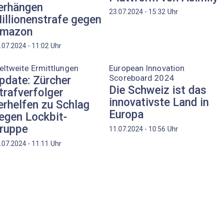
erhängen
Uhr
23.07.2024 - 15:32
illionenstrafe gegen
mazon
Uhr
.07.2024 - 11:02
ltweite Ermittlungen
European Innovation
Scoreboard 2024
pdate: Zürcher
Die Schweiz ist das
trafverfolger
innovativste Land in
erhelfen zu Schlag
Europa
egen Lockbit-
ruppe
Uhr
11.07.2024 - 10:56
Uhr
.07.2024 - 11:11