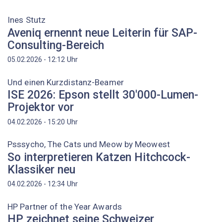
Ines Stutz
Aveniq ernennt neue Leiterin für SAP-
Consulting-Bereich
Uhr
05.02.2026 - 12:12
Und einen Kurzdistanz-Beamer
ISE 2026: Epson stellt 30'000-Lumen-
Projektor vor
Uhr
04.02.2026 - 15:20
Psssycho, The Cats und Meow by Meowest
So interpretieren Katzen Hitchcock-
Klassiker neu
Uhr
04.02.2026 - 12:34
HP Partner of the Year Awards
HP zeichnet seine Schweizer