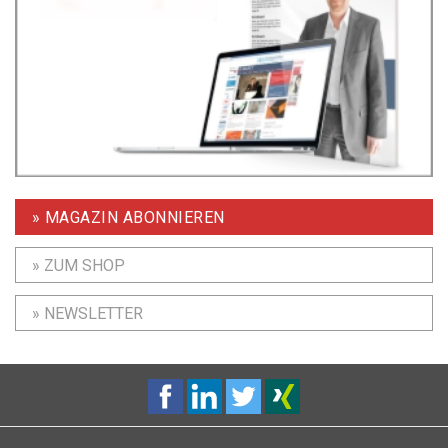
» MAGAZIN ABONNIEREN
» ZUM SHOP
» NEWSLETTER