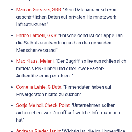
Marcus Griesser, SBB
: "Kein Datenaustausch von
geschäftlichen Daten auf privaten Heimnetzwerk-
Infrastrukturen."
Enrico Lardelli, GKB
: "Entscheidend ist der Appell an
die Selbstverantwortung und an den gesunden
Menschenverstand."
Max Klaus, Melani
: "Der Zugriff sollte ausschliesslich
mittels VPN-Tunnel und einer Zwei-Faktor-
Authentifizierung erfolgen. "
Cornelia Lehle, G Data
: "Firmendaten haben auf
Privatgeräten nichts zu suchen."
Sonja Meindl, Check Point
: "Unternehmen sollten
sichergehen, wer Zugriff auf welche Informationen
hat."
Andreas Rieder, Ispin
: "Wichtig ist, die im Homeoffice