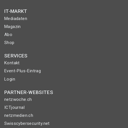
IT-MARKT
Mediadaten
Magazin
Abo
Shop
SERVICES
Kontakt
Event-Plus-Eintrag
Login
PARTNER-WEBSITES
netzwoche.ch
ICTjournal
netzmedien.ch
Swisscybersecurity.net