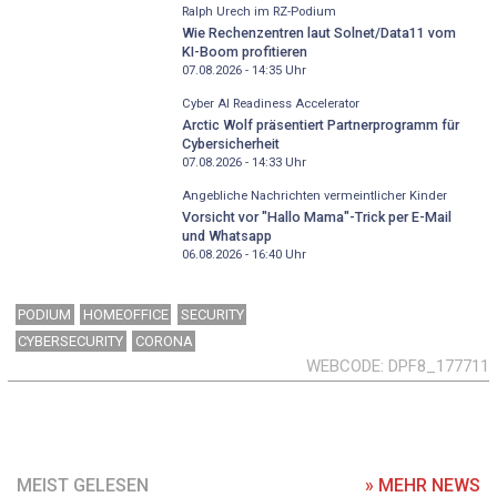
Ralph Urech im RZ-Podium
Wie Rechenzentren laut Solnet/Data11 vom
KI-Boom profitieren
07.08.2026 - 14:35
Uhr
Cyber AI Readiness Accelerator
Arctic Wolf präsentiert Partnerprogramm für
Cybersicherheit
07.08.2026 - 14:33
Uhr
Angebliche Nachrichten vermeintlicher Kinder
Vorsicht vor "Hallo Mama"-Trick per E-Mail
und Whatsapp
06.08.2026 - 16:40
Uhr
PODIUM
HOMEOFFICE
SECURITY
CYBERSECURITY
CORONA
WEBCODE
DPF8_177711
MEIST GELESEN
» MEHR NEWS