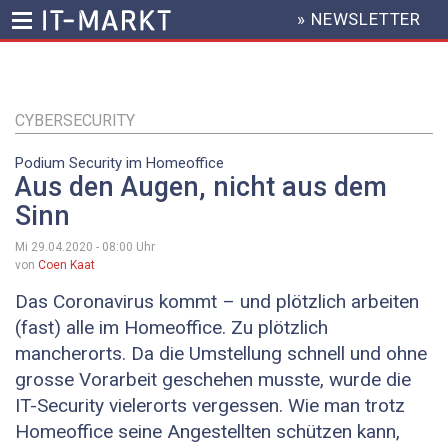
» NEWSLETTER
HEADER
MENU
Direkt
zum
Inhalt
CYBERSECURITY
Podium Security im Homeoffice
Aus den Augen, nicht aus dem
Sinn
Mi 29.04.2020 - 08:00
Uhr
von
Coen Kaat
Das Coronavirus kommt – und plötzlich arbeiten
(fast) alle im Homeoffice. Zu plötzlich
mancherorts. Da die Umstellung schnell und ohne
grosse Vorarbeit geschehen musste, wurde die
IT-Security vielerorts vergessen. Wie man trotz
Homeoffice seine Angestellten schützen kann,