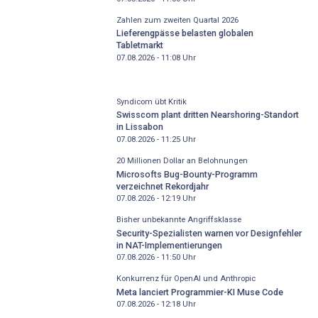
Zahlen zum zweiten Quartal 2026
Lieferengpässe belasten globalen
Tabletmarkt
07.08.2026 - 11:08
Uhr
Syndicom übt Kritik
Swisscom plant dritten Nearshoring-Standort
in Lissabon
07.08.2026 - 11:25
Uhr
20 Millionen Dollar an Belohnungen
Microsofts Bug-Bounty-Programm
verzeichnet Rekordjahr
07.08.2026 - 12:19
Uhr
Bisher unbekannte Angriffsklasse
Security-Spezialisten warnen vor Designfehler
in NAT-Implementierungen
07.08.2026 - 11:50
Uhr
Konkurrenz für OpenAI und Anthropic
Meta lanciert Programmier-KI Muse Code
07.08.2026 - 12:18
Uhr