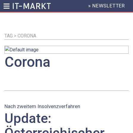
» NEWSLETTER
HEADER
MENU
Direkt
zum
Inhalt
TAG > CORONA
Corona
Nach zweitem Insolvenzverfahren
Update:
Österreichischer