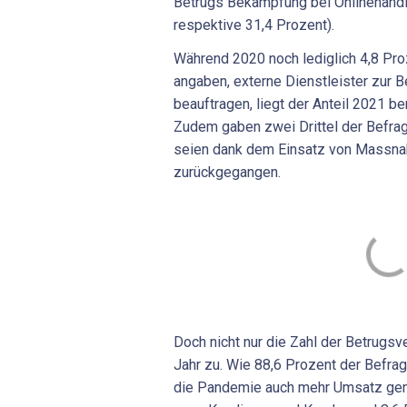
Betrugs Bekämpfung bei Onlinehändl
respektive 31,4 Prozent).
Während 2020 noch lediglich 4,8 Pro
angaben, externe Dienstleister zur 
beauftragen, liegt der Anteil 2021 be
Zudem gaben zwei Drittel der Befrag
seien dank dem Einsatz von Massna
zurückgegangen.
Doch nicht nur die Zahl der Betrug
Jahr zu. Wie 88,6 Prozent der Befra
die Pandemie auch mehr Umsatz gen