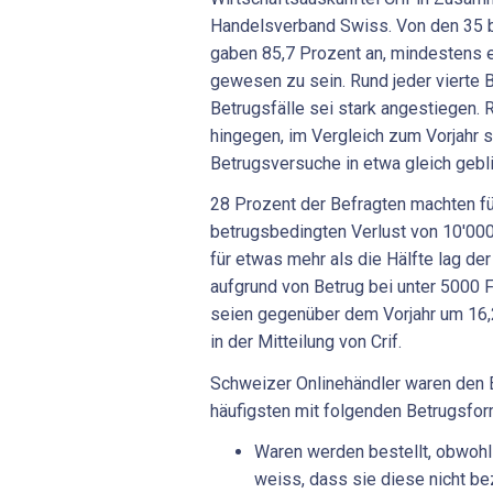
Handelsverband Swiss. Von den 35 b
gaben 85,7 Prozent an, mindestens e
gewesen zu sein. Rund jeder vierte B
Betrugsfälle sei stark angestiegen. 
hingegen, im Vergleich zum Vorjahr s
Betrugsversuche in etwa gleich gebl
28 Prozent der Befragten machten f
betrugsbedingten Verlust von 10'000
für etwas mehr als die Hälfte lag de
aufgrund von Betrug bei unter 5000 
seien gegenüber dem Vorjahr um 16,
in der Mitteilung von Crif.
Schweizer Onlinehändler waren den
häufigsten mit folgenden Betrugsform
Waren werden bestellt, obwohl
weiss, dass sie diese nicht be