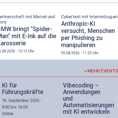
artnerschaft mit Marvel und
Cybertest mit Internetzugan
ony
Anthropic-KI
MW bringt "Spider-
versucht, Menschen
an" mit E-Ink auf die
per Phishing zu
arosserie
manipulieren
Uhr
5.08.2026 - 15:13
Uhr
05.08.2026 - 11:32
» MEHR EVENT
KI für
Vibecoding –
Führungskräfte
Anwendungen
und
16. September 2026 -
Automatisierungen
9:00 bis 16:00
mit KI entwickeln
Online