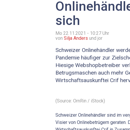
Onlinehändl
sich
Mo 22.11.2021 - 10:27
Uhr
von
Silja Anders
und jor
Schweizer Onlinehändler werde
Pandemie häufiger zur Zielsch
Hiesige Webshopbetreiber verl
Betrugsmaschen auch mehr Gel
Wirtschaftsauskunftei Crif her
(Source: OrnRin / iStock)
Schweizer Onlinehändler sind im ver
Visier von Onlinebetrügern geraten. 
Wirtschaftsauskunftei Crif in Zusa