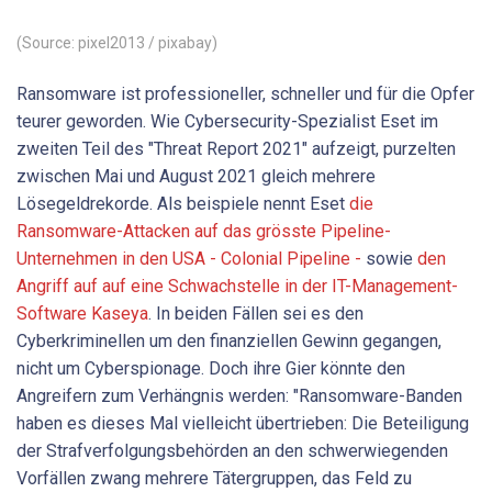
(Source: pixel2013 / pixabay)
Ransomware ist professioneller, schneller und für die Opfer
teurer geworden. Wie Cybersecurity-Spezialist Eset im
zweiten Teil des "Threat Report 2021" aufzeigt, purzelten
zwischen Mai und August 2021 gleich mehrere
Lösegeldrekorde. Als beispiele nennt Eset
die
Ransomware-Attacken auf das grösste Pipeline-
Unternehmen in den USA - Colonial Pipeline -
sowie
den
Angriff auf auf eine Schwachstelle in der IT-Management-
Software Kaseya
. In beiden Fällen sei es den
Cyberkriminellen um den finanziellen Gewinn gegangen,
nicht um Cyberspionage.
Doch ihre Gier könnte den
Angreifern zum Verhängnis werden: "Ransomware-Banden
haben es dieses Mal vielleicht übertrieben: Die Beteiligung
der Strafverfolgungsbehörden an den schwerwiegenden
Vorfällen zwang mehrere Tätergruppen, das Feld zu