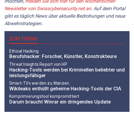
möchten,
melden Sie sich hier für den wöchentlichen
Newsletter von Swisscybersecurity.net an
. Auf dem Portal
gibt es täglich News über aktuelle Bedrohungen und neue
Abwehrstrategien.
ZUM THEMA
Ethical Hacking
Berufshacker: Forscher, Künstler, Konstrukteure
Threat Insights Report von HP
Hacking-Tools werden bei Kriminellen beliebter und
leistungsfähiger
Smart-TVs werden zu Wanzen
Wikileaks enthüllt geheime Hacking-Tools der CIA
Komprimierungstool kompromittiert
Darum braucht Winrar ein dringendes Update