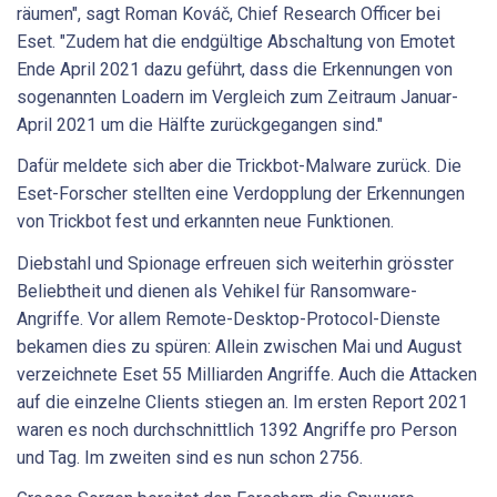
räumen", sagt Roman Kováč, Chief Research Officer bei
Eset. "Zudem hat die endgültige Abschaltung von Emotet
Ende April 2021 dazu geführt, dass die Erkennungen von
sogenannten Loadern im Vergleich zum Zeitraum Januar-
April 2021 um die Hälfte zurückgegangen sind."
Dafür meldete sich aber die Trickbot-Malware zurück. Die
Eset-Forscher stellten eine Verdopplung der Erkennungen
von Trickbot fest und erkannten neue Funktionen.
Diebstahl und Spionage erfreuen sich weiterhin grösster
Beliebtheit und dienen als Vehikel für Ransomware-
Angriffe. Vor allem Remote-Desktop-Protocol-Dienste
bekamen dies zu spüren: Allein zwischen Mai und August
verzeichnete Eset 55 Milliarden Angriffe. Auch die Attacken
auf die einzelne Clients stiegen an. Im ersten Report 2021
waren es noch durchschnittlich 1392 Angriffe pro Person
und Tag. Im zweiten sind es nun schon 2756.