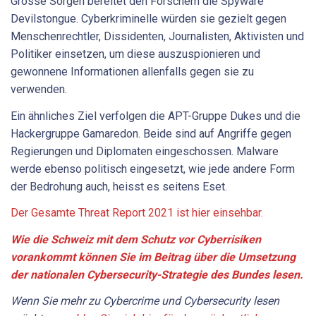
Grosse Sorgen bereitet den Forschern die Spyware
Devilstongue. Cyberkriminelle würden sie gezielt gegen
Menschenrechtler, Dissidenten, Journalisten, Aktivisten und
Politiker einsetzen, um diese auszuspionieren und
gewonnene Informationen allenfalls gegen sie zu
verwenden.
Ein ähnliches Ziel verfolgen die APT-Gruppe Dukes und die
Hackergruppe Gamaredon. Beide sind auf Angriffe gegen
Regierungen und Diplomaten eingeschossen. Malware
werde ebenso politisch eingesetzt, wie jede andere Form
der Bedrohung auch, heisst es seitens Eset.
Der Gesamte Threat Report 2021 ist hier einsehbar.
Wie die Schweiz mit dem Schutz vor Cyberrisiken
vorankommt können Sie im Beitrag über die Umsetzung
der nationalen Cybersecurity-Strategie des Bundes lesen.
Wenn Sie mehr zu Cybercrime und Cybersecurity lesen