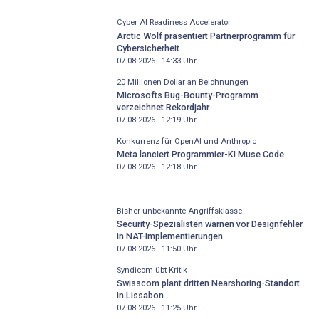
Cyber AI Readiness Accelerator
Arctic Wolf präsentiert Partnerprogramm für
Cybersicherheit
07.08.2026 - 14:33
Uhr
20 Millionen Dollar an Belohnungen
Microsofts Bug-Bounty-Programm
verzeichnet Rekordjahr
07.08.2026 - 12:19
Uhr
Konkurrenz für OpenAI und Anthropic
Meta lanciert Programmier-KI Muse Code
07.08.2026 - 12:18
Uhr
Bisher unbekannte Angriffsklasse
Security-Spezialisten warnen vor Designfehler
in NAT-Implementierungen
07.08.2026 - 11:50
Uhr
Syndicom übt Kritik
Swisscom plant dritten Nearshoring-Standort
in Lissabon
07.08.2026 - 11:25
Uhr