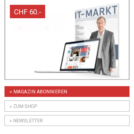
CHF 60.-
» MAGAZIN ABONNIEREN
» ZUM SHOP
» NEWSLETTER