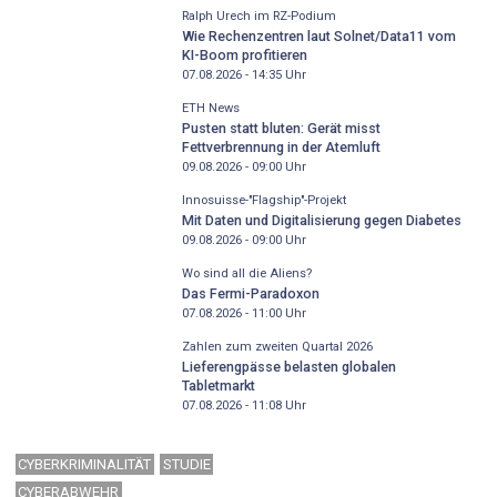
Ralph Urech im RZ-Podium
Wie Rechenzentren laut Solnet/Data11 vom
KI-Boom profitieren
07.08.2026 - 14:35
Uhr
ETH News
Pusten statt bluten: Gerät misst
Fettverbrennung in der Atemluft
09.08.2026 - 09:00
Uhr
Innosuisse-"Flagship"-Projekt
Mit Daten und Digitalisierung gegen Diabetes
09.08.2026 - 09:00
Uhr
Wo sind all die Aliens?
Das Fermi-Paradoxon
07.08.2026 - 11:00
Uhr
Zahlen zum zweiten Quartal 2026
Lieferengpässe belasten globalen
Tabletmarkt
07.08.2026 - 11:08
Uhr
CYBERKRIMINALITÄT
STUDIE
CYBERABWEHR