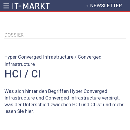
» NEWSLETTER
HEADER
MENU
Direkt
zum
Inhalt
DOSSIER
Hyper Converged Infrastructure / Converged
Infrastructure
HCI / CI
Was sich hinter den Begriffen Hyper Converged
Infrastructure und Converged Infrastructure verbirgt,
was der Unterschied zwischen HCI und CI ist und mehr
lesen Sie hier.