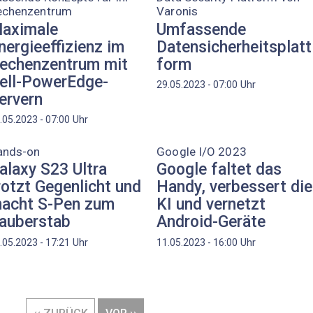
echenzentrum
Varonis
aximale
Umfassende
nergieeffizienz im
Datensicherheitsplatt
echenzentrum mit
form
ell-PowerEdge-
Uhr
29.05.2023 - 07:00
ervern
Uhr
.05.2023 - 07:00
ands-on
Google I/O 2023
alaxy S23 Ultra
Google faltet das
rotzt Gegenlicht und
Handy, verbessert die
acht S-Pen zum
KI und vernetzt
auberstab
Android-Geräte
Uhr
Uhr
.05.2023 - 17:21
11.05.2023 - 16:00