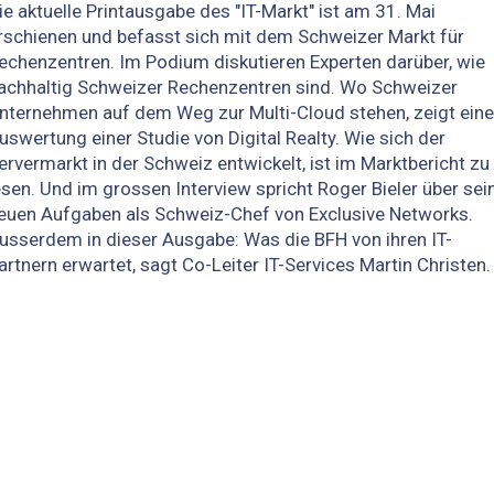
ie aktuelle Printausgabe des "IT-Markt" ist am 31. Mai
rschienen und befasst sich mit dem Schweizer Markt für
echenzentren. Im Podium diskutieren Experten darüber, wie
achhaltig Schweizer Rechenzentren sind. Wo Schweizer
nternehmen auf dem Weg zur Multi-Cloud stehen, zeigt eine
uswertung einer Studie von Digital Realty. Wie sich der
ervermarkt in der Schweiz entwickelt, ist im Marktbericht zu
esen. Und im grossen Interview spricht Roger Bieler über sei
euen Aufgaben als Schweiz-Chef von Exclusive Networks.
usserdem in dieser Ausgabe: Was die BFH von ihren IT-
artnern erwartet, sagt Co-Leiter IT-Services Martin Christen.