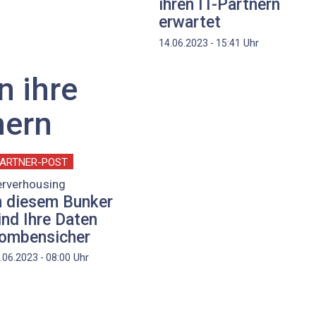
ihren IT-Partnern
o
erwartet
Uhr
14.06.2023 - 15:41
 ihre
hern
ARTNER-POST
erverhousing
n diesem Bunker
ind Ihre Daten
ombensicher
Uhr
.06.2023 - 08:00