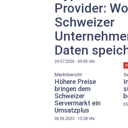
Provider: W
Schweizer
Unternehmen
Daten speic
Uhr
24.07.2026 - 09:00
P
Marktbericht
S
Höhere Preise
I
bringen dem
s
Schweizer
b
Servermarkt ein
05
Umsatzplus
Uhr
06.06.2023 - 15:28