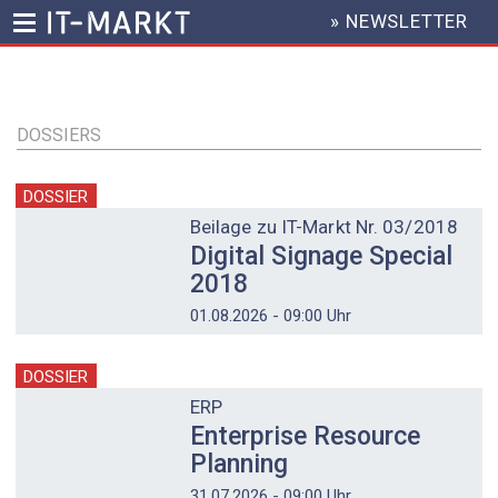
» NEWSLETTER
HEADER
MENU
Direkt
zum
Inhalt
DOSSIERS
DOSSIER
Beilage zu IT-Markt Nr. 03/2018
Digital Signage Special
2018
01.08.2026 - 09:00 Uhr
DOSSIER
ERP
Enterprise Resource
Planning
31.07.2026 - 09:00 Uhr