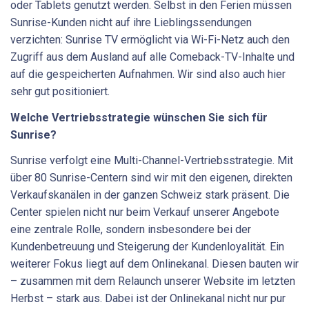
oder Tablets genutzt werden. Selbst in den Ferien müssen
Sunrise-Kunden nicht auf ihre Lieblingssendungen
verzichten: Sunrise TV ermöglicht via Wi-Fi-Netz auch den
Zugriff aus dem Ausland auf alle Comeback-TV-Inhalte und
auf die gespeicherten Aufnahmen. Wir sind also auch hier
sehr gut positioniert.
Welche Vertriebsstrategie wünschen Sie sich für
Sunrise?
Sunrise verfolgt eine Multi-Channel-Vertriebsstrategie. Mit
über 80 Sunrise-Centern sind wir mit den eigenen, direkten
Verkaufskanälen in der ganzen Schweiz stark präsent. Die
Center spielen nicht nur beim Verkauf unserer Angebote
eine zentrale Rolle, sondern insbesondere bei der
Kundenbetreuung und Steigerung der Kunden­loyalität. Ein
weiterer Fokus liegt auf dem Onlinekanal. Diesen bauten wir
– zusammen mit dem Relaunch unserer Website im letzten
Herbst – stark aus. Dabei ist der Onlinekanal nicht nur pur