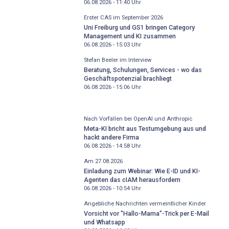
06.08.2026 - 11:40
Uhr
Erster CAS im September 2026
Uni Freiburg und GS1 bringen Category
Management und KI zusammen
06.08.2026 - 15:03
Uhr
Stefan Beeler im Interview
Beratung, Schulungen, Services - wo das
Geschäftspotenzial brachliegt
06.08.2026 - 15:06
Uhr
Nach Vorfällen bei OpenAI und Anthropic
Meta-KI bricht aus Testumgebung aus und
hackt andere Firma
06.08.2026 - 14:58
Uhr
Am 27.08.2026
Einladung zum Webinar: Wie E-ID und KI-
Agenten das cIAM herausfordern
06.08.2026 - 10:54
Uhr
Angebliche Nachrichten vermeintlicher Kinder
Vorsicht vor "Hallo-Mama"-Trick per E-Mail
und Whatsapp