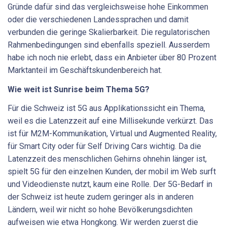
Gründe dafür sind das vergleichsweise hohe Einkommen
oder die verschiedenen Landessprachen und damit
verbunden die geringe Skalierbarkeit. Die regulatorischen
Rahmenbedingungen sind ebenfalls speziell. Ausserdem
habe ich noch nie erlebt, dass ein Anbieter über 80 Prozent
Marktanteil im Geschäftskundenbereich hat.
Wie weit ist Sunrise beim Thema 5G?
Für die Schweiz ist 5G aus Applikationssicht ein Thema,
weil es die Latenzzeit auf eine Millisekunde verkürzt. Das
ist für M2M-Kommunikation, Virtual und Augmented Reality,
für Smart City oder für Self Driving Cars wichtig. Da die
Latenzzeit des menschlichen Gehirns ohnehin länger ist,
spielt 5G für den einzelnen Kunden, der mobil im Web surft
und Videodienste nutzt, kaum eine Rolle. Der 5G-Bedarf in
der Schweiz ist heute zudem geringer als in anderen
Ländern, weil wir nicht so hohe Bevölkerungsdichten
aufweisen wie etwa Hongkong. Wir werden zuerst die