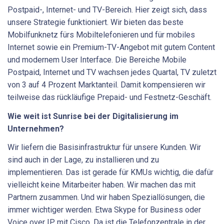
Postpaid-, Internet- und TV-Bereich. Hier zeigt sich, dass
unsere Strategie funktioniert. Wir bieten das beste
Mobilfunknetz fürs Mobiltelefonieren und für mobiles
Internet sowie ein Premium-TV-Angebot mit gutem Content
und modernem User Interface. Die Bereiche Mobile
Postpaid, Internet und TV wachsen jedes Quartal, TV zuletzt
von 3 auf 4 Prozent Marktanteil. Damit kompensieren wir
teilweise das rückläufige Prepaid- und Festnetz-Geschäft.
Wie weit ist Sunrise bei der Digitalisierung im
Unternehmen?
Wir liefern die Basisinfrastruktur für unsere Kunden. Wir
sind auch in der Lage, zu installieren und zu
implementieren. Das ist gerade für KMUs wichtig, die dafür
vielleicht keine Mitarbeiter haben. Wir machen das mit
Partnern zusammen. Und wir haben Speziallösungen, die
immer wichtiger werden. Etwa Skype for Business oder
Voice over IP mit Cisco. Da ist die Telefonzentrale in der