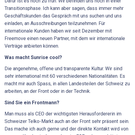
Dafür ist es noch zu früh. Wir befinden uns noch in einer
Transitionsphase. Ich kann aber sagen, dass immer mehr
Geschäftskunden das Gespräch mit uns suchen und uns
einladen, an Ausschreibungen teilzunehmen. Für
internationale Kunden haben wir seit Dezember mit
Freemove einen neuen Partner, mit dem wir internationale
Verträge anbieten können.
Was macht Sunrise cool?
Die angenehme, offene und transparente Kultur. Wir sind
sehr international mit 60 verschiedenen Nationalitäten. Es
macht mir auch Spass, in allen Landesteilen der Schweiz zu
arbeiten, an der Front oder in der Technik.
Sind Sie ein Frontmann?
Man muss als CEO der wichtigsten Herausfordererin im
Schweizer Telko-Markt auch an der Front sehr präsent sein.
Das mache ich auch gerne und der direkte Kontakt wird von