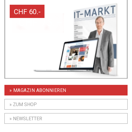
CHF 60.-
» MAGAZIN ABONNIEREN
» ZUM SHOP
» NEWSLETTER