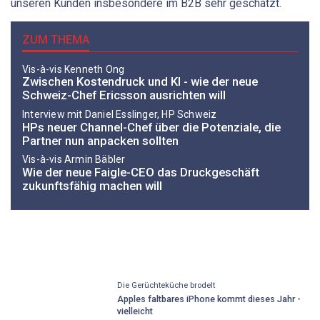
unseren Kunden insbesondere im B2B sehr geschätzt.
ZUM THEMA
Vis-à-vis Kenneth Ong
Zwischen Kostendruck und KI - wie der neue
Schweiz-Chef Ericsson ausrichten will
Interview mit Daniel Esslinger, HP Schweiz
HPs neuer Channel-Chef über die Potenziale, die
Partner nun anpacken sollten
Vis-à-vis Armin Bäbler
Wie der neue Faigle-CEO das Druckgeschäft
zukunftsfähig machen will
Die Gerüchteküche brodelt
Apples faltbares iPhone kommt dieses Jahr -
vielleicht