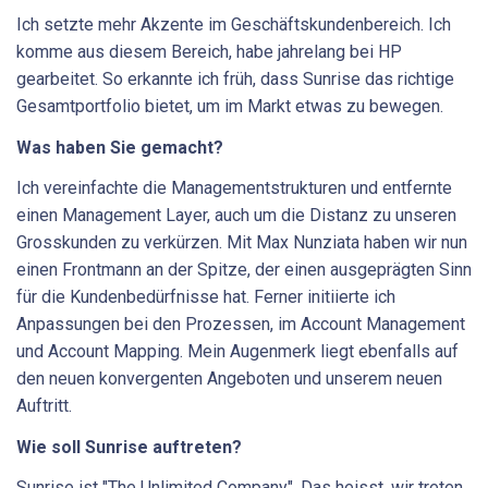
Ich setzte mehr Akzente im Geschäftskundenbereich. Ich
komme aus diesem Bereich, habe jahrelang bei HP
gearbeitet. So erkannte ich früh, dass Sunrise das richtige
Gesamtportfolio bietet, um im Markt etwas zu bewegen.
Was haben Sie gemacht?
Ich vereinfachte die Managementstrukturen und entfernte
einen Management Layer, auch um die Distanz zu unseren
Grosskunden zu verkürzen. Mit Max Nunziata haben wir nun
einen Frontmann an der Spitze, der einen ausgeprägten Sinn
für die Kundenbedürfnisse hat. Ferner initiierte ich
Anpassungen bei den Prozessen, im Account Management
und Account Mapping. Mein Augenmerk liegt ebenfalls auf
den neuen konvergenten Angeboten und unserem neuen
Auftritt.
Wie soll Sunrise auftreten?
Sunrise ist "The Unlimited Company". Das heisst, wir treten