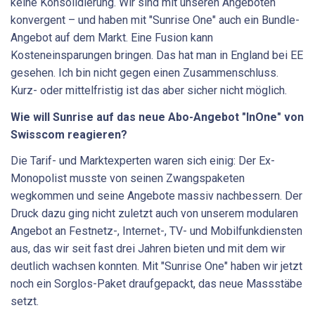
keine Konsolidierung. Wir sind mit unseren Angeboten
konvergent – und haben mit "Sunrise One" auch ein Bundle-
Angebot auf dem Markt. Eine Fusion kann
Kosteneinsparungen bringen. Das hat man in England bei EE
gesehen. Ich bin nicht gegen einen Zusammenschluss.
Kurz- oder mittelfristig ist das aber sicher nicht möglich.
Wie will Sunrise auf das neue Abo-Angebot "InOne" von
Swisscom reagieren?
Die Tarif- und Marktexperten waren sich einig: Der Ex-
Monopolist musste von seinen Zwangspaketen
wegkommen und seine Angebote massiv nachbessern. Der
Druck dazu ging nicht zuletzt auch von unserem modularen
Angebot an Festnetz-, Internet-, TV- und Mobilfunkdiensten
aus, das wir seit fast drei Jahren bieten und mit dem wir
deutlich wachsen konnten. Mit "Sunrise One" haben wir jetzt
noch ein Sorglos-Paket draufgepackt, das neue Massstäbe
setzt.