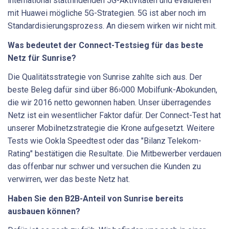
international stattfindenden 5G-Aktivitäten und evaluieren
mit Huawei mögliche 5G-Strategien. 5G ist aber noch im
Standardisierungsprozess. An diesem wirken wir nicht mit.
Was bedeutet der Connect-Testsieg für das beste
Netz für Sunrise?
Die Qualitätsstrategie von Sunrise zahlte sich aus. Der
beste Beleg dafür sind über 86›000 Mobilfunk-Abokunden,
die wir 2016 netto gewonnen haben. Unser überragendes
Netz ist ein wesentlicher Faktor dafür. Der Connect-Test hat
unserer Mobilnetzstrategie die Krone aufgesetzt. Weitere
Tests wie Ookla Speedtest oder das "Bilanz Telekom-
Rating" bestätigen die Resultate. Die Mitbewerber verdauen
das offenbar nur schwer und versuchen die Kunden zu
verwirren, wer das beste Netz hat.
Haben Sie den B2B-Anteil von Sunrise bereits
ausbauen ­können?