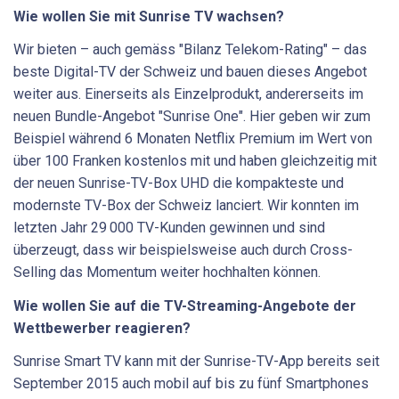
Wie wollen Sie mit Sunrise TV wachsen?
Wir bieten – auch gemäss "Bilanz Telekom-Rating" – das
beste Digital-TV der Schweiz und bauen dieses Angebot
weiter aus. Einerseits als Einzelprodukt, andererseits im
neuen Bundle-Angebot "Sunrise One". Hier geben wir zum
Beispiel während 6 Monaten Netflix Premium im Wert von
über 100 Franken kostenlos mit und haben gleichzeitig mit
der neuen Sunrise-TV-Box UHD die kompakteste und
modernste TV-Box der Schweiz lanciert. Wir konnten im
letzten Jahr 29 000 TV-Kunden gewinnen und sind
überzeugt, dass wir beispielsweise auch durch Cross-
Selling das Momentum weiter hochhalten können.
Wie wollen Sie auf die TV-Streaming-Angebote der
Wett­bewerber reagieren?
Sunrise Smart TV kann mit der Sunrise-TV-App bereits seit
September 2015 auch mobil auf bis zu fünf Smartphones