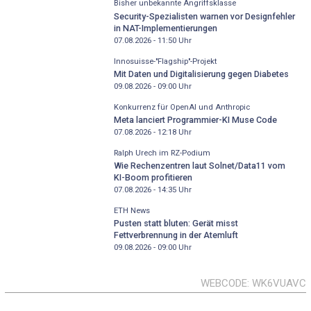
Bisher unbekannte Angriffsklasse
Security-Spezialisten warnen vor Designfehler
in NAT-Implementierungen
07.08.2026 - 11:50
Uhr
Innosuisse-"Flagship"-Projekt
Mit Daten und Digitalisierung gegen Diabetes
09.08.2026 - 09:00
Uhr
Konkurrenz für OpenAI und Anthropic
Meta lanciert Programmier-KI Muse Code
07.08.2026 - 12:18
Uhr
Ralph Urech im RZ-Podium
Wie Rechenzentren laut Solnet/Data11 vom
KI-Boom profitieren
07.08.2026 - 14:35
Uhr
ETH News
Pusten statt bluten: Gerät misst
Fettverbrennung in der Atemluft
09.08.2026 - 09:00
Uhr
WEBCODE
WK6VUAVC