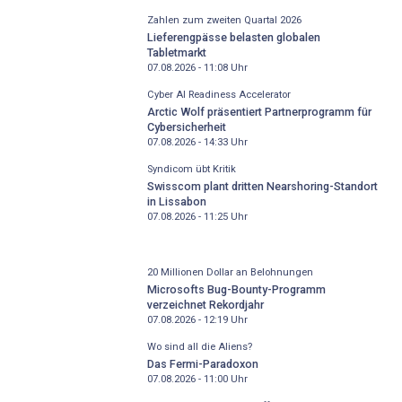
Zahlen zum zweiten Quartal 2026
Lieferengpässe belasten globalen
Tabletmarkt
07.08.2026 - 11:08
Uhr
Cyber AI Readiness Accelerator
Arctic Wolf präsentiert Partnerprogramm für
Cybersicherheit
07.08.2026 - 14:33
Uhr
Syndicom übt Kritik
Swisscom plant dritten Nearshoring-Standort
in Lissabon
07.08.2026 - 11:25
Uhr
20 Millionen Dollar an Belohnungen
Microsofts Bug-Bounty-Programm
verzeichnet Rekordjahr
07.08.2026 - 12:19
Uhr
Wo sind all die Aliens?
Das Fermi-Paradoxon
07.08.2026 - 11:00
Uhr