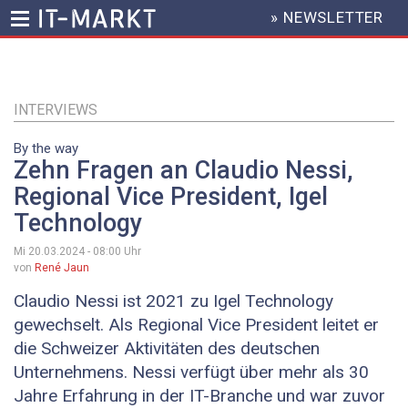
» NEWSLETTER
HEADER
MENU
Direkt
zum
Inhalt
INTERVIEWS
By the way
Zehn Fragen an Claudio Nessi,
Regional Vice President, Igel
Technology
Mi 20.03.2024 - 08:00
Uhr
von
René Jaun
Claudio Nessi ist 2021 zu Igel Technology
gewechselt. Als Regional Vice President leitet er
die Schweizer Aktivitäten des deutschen
Unternehmens. Nessi verfügt über mehr als 30
Jahre Erfahrung in der IT-Branche und war zuvor