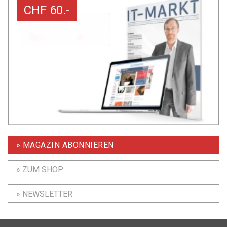
CHF 60.-
» MAGAZIN ABONNIEREN
» ZUM SHOP
» NEWSLETTER