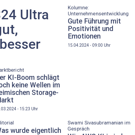
Kolumne:
24 Ultra
Unternehmensentwicklung
Gute Führung mit
gut,
Positivität und
Emotionen
 besser
Uhr
15.04.2024 - 09:00
rktbericht
er KI-Boom schlägt
och keine Wellen im
eimischen Storage-
arkt
Uhr
.03.2024 - 15:23
itorial
Swami Sivasubramanian im
Gespräch
as wurde eigentlich