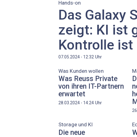
Hands-on
Das Galaxy S
zeigt: KI ist 
Kontrolle ist
Uhr
07.05.2024 - 12:32
Was Kunden wollen
Ma
Was Reuss Private
D
von ihren IT-Partnern
n
erwartet
h
M
Uhr
28.03.2024 - 14:24
26
Storage und KI
Ed
Die neue
W