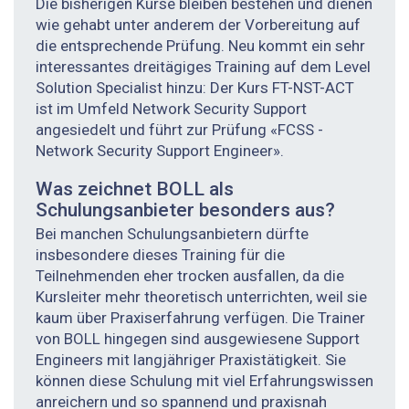
Die bisherigen Kurse bleiben bestehen und dienen
wie gehabt unter anderem der Vorbereitung auf
die entsprechende Prüfung. Neu kommt ein sehr
interessantes dreitägiges Training auf dem Level
Solution Specialist hinzu: Der Kurs FT-NST-ACT
ist im Umfeld Network Security Support
angesiedelt und führt zur Prüfung «FCSS -
Network Security Support Engineer».
Was zeichnet BOLL als
Schulungsanbieter besonders aus?
Bei manchen Schulungsanbietern dürfte
insbesondere dieses Training für die
Teilnehmenden eher trocken ausfallen, da die
Kursleiter mehr theoretisch unterrichten, weil sie
kaum über Praxiserfahrung verfügen. Die Trainer
von BOLL hingegen sind ausgewiesene Support
Engineers mit langjähriger Praxistätigkeit. Sie
können diese Schulung mit viel Erfahrungswissen
anreichern und so spannend und praxisnah