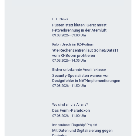
ETH News
Pusten statt bluten: Gerät misst
Fettverbrennung in der Atemluft
09.08.2026 - 09:00
Uhr
Ralph Urech im RZ-Podium
Wie Rechenzentren laut Solnet/Data11
vom KI-Boom profitieren
07.08.2026 - 14:35
Uhr
Bisher unbekannte Angriffsklasse
Security-Spezialisten warnen vor
Designfehler in NAT-Implementierungen
07.08.2026 - 11:50
Uhr
Wo sind all die Aliens?
Das Fermi-Paradoxon
07.08.2026 - 11:00
Uhr
Innosuisse-"Flagship"-Projekt
Mit Daten und Digitalisierung gegen
Diabetes