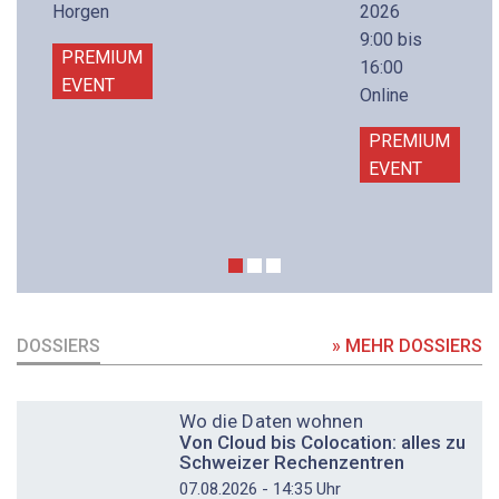
Horgen
2026
9:00 bis
PREMIUM
16:00
EVENT
Online
PREMIUM
EVENT
DOSSIERS
» MEHR DOSSIERS
DOSSIER
Wo die Daten wohnen
Von Cloud bis Colocation: alles zu
Schweizer Rechenzentren
07.08.2026 - 14:35 Uhr