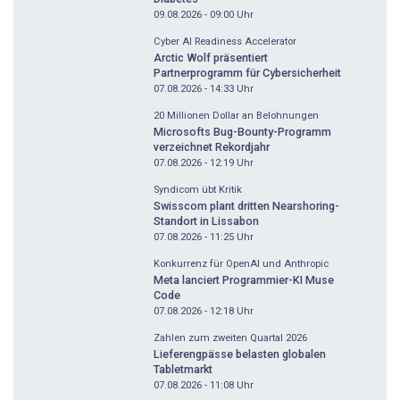
09.08.2026 - 09:00
Uhr
Cyber AI Readiness Accelerator
Arctic Wolf präsentiert
Partnerprogramm für Cybersicherheit
07.08.2026 - 14:33
Uhr
20 Millionen Dollar an Belohnungen
Microsofts Bug-Bounty-Programm
verzeichnet Rekordjahr
07.08.2026 - 12:19
Uhr
Syndicom übt Kritik
Swisscom plant dritten Nearshoring-
Standort in Lissabon
07.08.2026 - 11:25
Uhr
Konkurrenz für OpenAI und Anthropic
Meta lanciert Programmier-KI Muse
Code
07.08.2026 - 12:18
Uhr
Zahlen zum zweiten Quartal 2026
Lieferengpässe belasten globalen
Tabletmarkt
07.08.2026 - 11:08
Uhr