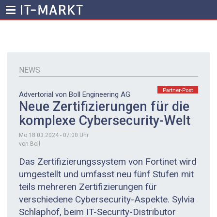
Direkt
zum
Inhalt
NEWS
Partner-Post
Advertorial von Boll Engineering AG
Neue Zertifizierungen für die
komplexe Cybersecurity-Welt
Mo 18.03.2024 - 07:00
Uhr
von Boll
Das Zertifizierungssystem von Fortinet wird
umgestellt und umfasst neu fünf Stufen mit
teils mehreren Zertifizierungen für
verschiedene Cybersecurity-Aspekte. Sylvia
Schlaphof, beim IT-Security-Distributor