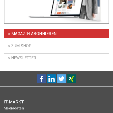
» MAGAZIN ABONNIEREN
» ZUM SHOP
» NEWSLETTER
IT-MARKT
Mediadaten