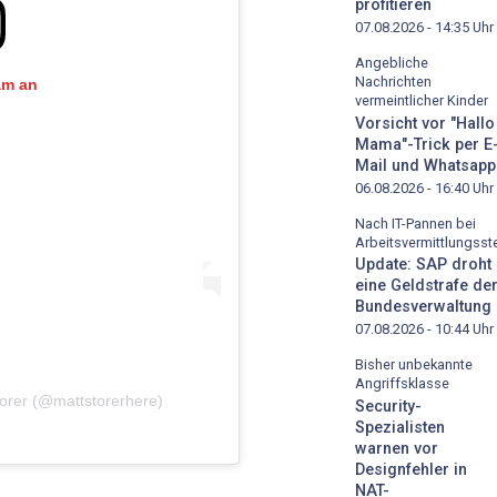
profitieren
07.08.2026 - 14:35
Uhr
Angebliche
Nachrichten
am an
vermeintlicher Kinder
Vorsicht vor "Hallo
Mama"-Trick per E
Mail und Whatsapp
06.08.2026 - 16:40
Uhr
Nach IT-Pannen bei
Arbeitsvermittlungsste
Update: SAP droht
eine Geldstrafe de
Bundesverwaltung
07.08.2026 - 10:44
Uhr
Bisher unbekannte
Angriffsklasse
Storer (@mattstorerhere)
Security-
Spezialisten
warnen vor
Designfehler in
NAT-