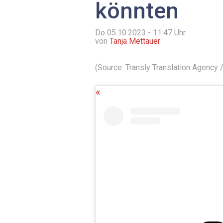
könnten
Do 05.10.2023 - 11:47
Uhr
von
Tanja Mettauer
(Source: Transly Translation Agency