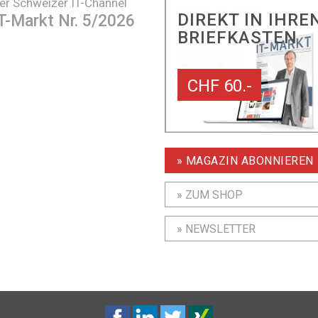
er Schweizer IT-Channel
DIREKT IN IHRE
T-Markt Nr. 5/2026
BRIEFKASTEN
CHF 60.-
» MAGAZIN ABONNIEREN
» ZUM SHOP
» NEWSLETTER