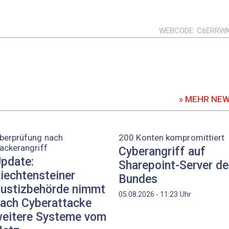
WEBCODE
C6ERRW
» MEHR NE
berprüfung nach
200 Konten kompromittiert
ackerangriff
Cyberangriff auf
pdate:
Sharepoint-Server d
iechtensteiner
Bundes
ustizbehörde nimmt
Uhr
05.08.2026 - 11:23
ach Cyberattacke
eitere Systeme vom