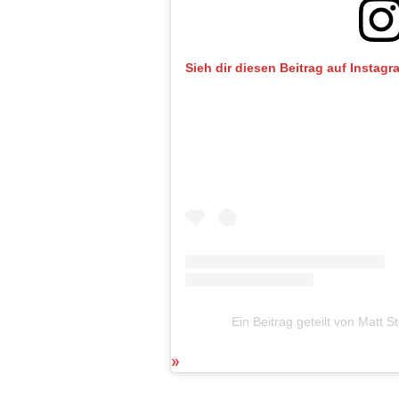
Sieh dir diesen Beitrag auf Instagr
Ein Beitrag geteilt von Matt 