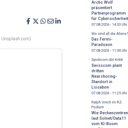
Arctic Wolf
präsentiert
Partnerprogramm
für Cybersicherheit
07.08.2026 - 14:33
Uhr
Wo sind all die Aliens
 / Unsplash.com)
Das Fermi-
Paradoxon
07.08.2026 - 11:00
Uhr
Syndicom übt Kritik
Swisscom plant
dritten
Nearshoring-
Standort in
Lissabon
07.08.2026 - 11:25
Uhr
Ralph Urech im RZ-
Podium
Wie Rechenzentren
laut Solnet/Data11
vom KI-Boom