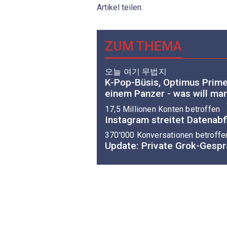
Artikel teilen:
ZUM THEMA
오늘 여기 무법지
K-Pop-Büsis, Optimus Prime
einem Panzer - was will ma
17,5 Millionen Konten betroffen
Instagram streitet Datenabf
370'000 Konversationen betroffe
Update: Private Grok-Gespr