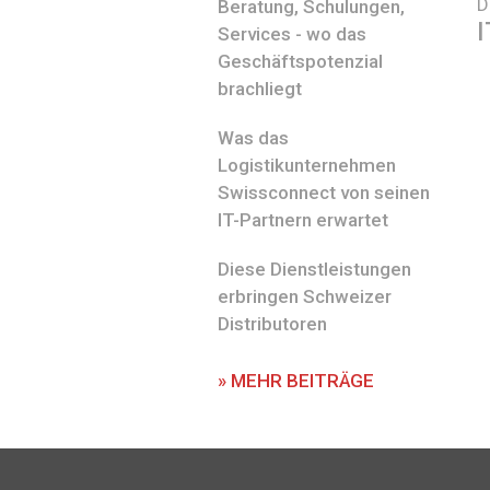
D
Beratung, Schulungen,
I
Services - wo das
Geschäftspotenzial
brachliegt
Was das
Logistikunternehmen
Swissconnect von seinen
IT-Partnern erwartet
Diese Dienstleistungen
erbringen Schweizer
Distributoren
» MEHR BEITRÄGE