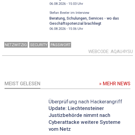
06.08.2026 - 15:03
Uhr
Stefan Beeler im Interview
Beratung, Schulungen, Services - wo das
Geschäftspotenzial brachliegt
06.08.2026 - 15:06
Uhr
NETZWITZIG
SECURITY
PASSWORT
WEBCODE
AQAU4YSU
MEIST GELESEN
» MEHR NEWS
Überprüfung nach Hackerangriff
Update: Liechtensteiner
Justizbehörde nimmt nach
Cyberattacke weitere Systeme
vom Netz