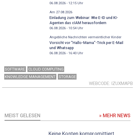
06.08.2026 - 12:15
Uhr
Am 27.08.2026
Einladung zum Webinar: Wie E-ID und KI-
Agenten das cIAM herausfordern
06.08.2026 - 10:54
Uhr
Angebliche Nachrichten vermeintlicher Kinder
Vorsicht vor "Hallo-Mama"-Trick per E-Mail
und Whatsapp
06.08.2026 - 16:40
Uhr
SOFTWARE
CLOUD COMPUTING
KNOWLEDGE MANAGEMENT
STORAGE
WEBCODE
IZUXMAPB
MEIST GELESEN
» MEHR NEWS
Keine Konten kompromittiert