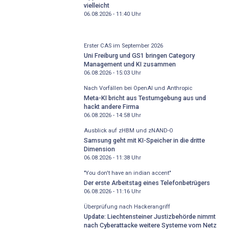
vielleicht
06.08.2026 - 11:40
Uhr
Erster CAS im September 2026
Uni Freiburg und GS1 bringen Category
Management und KI zusammen
06.08.2026 - 15:03
Uhr
Nach Vorfällen bei OpenAI und Anthropic
Meta-KI bricht aus Testumgebung aus und
hackt andere Firma
06.08.2026 - 14:58
Uhr
Ausblick auf zHBM und zNAND-O
Samsung geht mit KI-Speicher in die dritte
Dimension
06.08.2026 - 11:38
Uhr
"You don't have an indian accent"
Der erste Arbeitstag eines Telefonbetrügers
06.08.2026 - 11:16
Uhr
Überprüfung nach Hackerangriff
Update: Liechtensteiner Justizbehörde nimmt
nach Cyberattacke weitere Systeme vom Netz