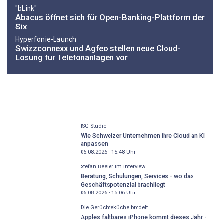
"bLink"
Abacus öffnet sich für Open-Banking-Plattform der
Six
Hyperfonie-Launch
Swizzconnexx und Agfeo stellen neue Cloud-
Lösung für Telefonanlagen vor
ISG-Studie
Wie Schweizer Unternehmen ihre Cloud an KI
anpassen
06.08.2026 - 15:48
Uhr
Stefan Beeler im Interview
Beratung, Schulungen, Services - wo das
Geschäftspotenzial brachliegt
06.08.2026 - 15:06
Uhr
Die Gerüchteküche brodelt
Apples faltbares iPhone kommt dieses Jahr -