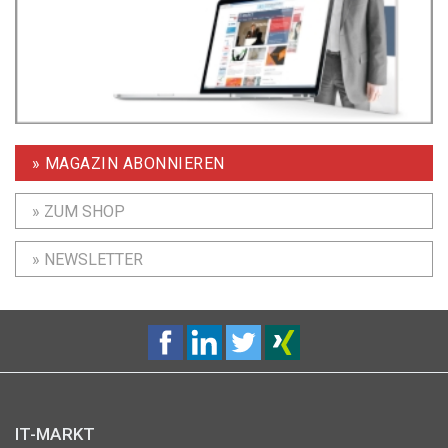
» MAGAZIN ABONNIEREN
» ZUM SHOP
» NEWSLETTER
IT-MARKT