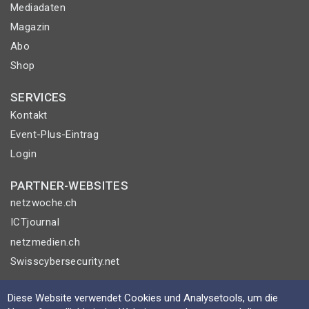
Mediadaten
Magazin
Abo
Shop
SERVICES
Kontakt
Event-Plus-Eintrag
Login
PARTNER-WEBSITES
netzwoche.ch
ICTjournal
netzmedien.ch
Swisscybersecurity.net
© NETZMEDIEN AG 2026
Diese Website verwendet Cookies und Analysetools, um die