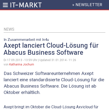
» NEWSLETTER
HEADER
MENU
Direkt
zum
Inhalt
NEWS
In Zusammenarbeit mit In4u
Axept lanciert Cloud-Lösung für
Abacus Business Software
Di 17.09.2013 - 13:59
Uhr | Updated
31.01.2014 - 11:26
von
Katharina Jochum
Das Schweizer Softwareunternehmen Axept
lanciert eine standardisierte Cloud-Lösung für die
Abacus Business Software. Die Lösung ist ab
Oktober erhältlich.
Axept bringt im Oktober die Cloud-Lösung Axvicloud für