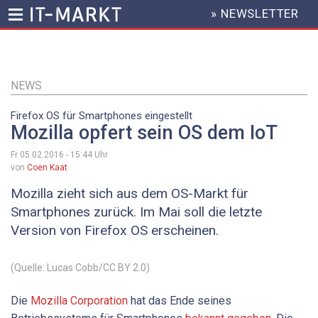
» NEWSLETTER
HEADER
MENU
Direkt
zum
Inhalt
NEWS
Firefox OS für Smartphones eingestellt
Mozilla opfert sein OS dem IoT
Fr 05.02.2016 - 15:44
Uhr
von
Coen Kaat
Mozilla zieht sich aus dem OS-Markt für
Smartphones zurück. Im Mai soll die letzte
Version von Firefox OS erscheinen.
(Quelle: Lucas Cobb/CC BY 2.0)
Die
Mozilla Corporation
hat das Ende seines