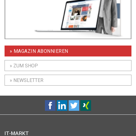
» MAGAZIN ABONNIEREN
» ZUM SHOP
» NEWSLETTER
IT-MARKT