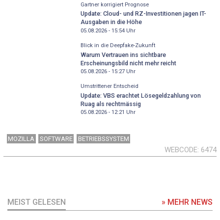
Gartner korrigiert Prognose
Update: Cloud- und RZ-Investitionen jagen IT-
Ausgaben in die Höhe
05.08.2026 - 15:54
Uhr
Blick in die Deepfake-Zukunft
Warum Vertrauen ins sichtbare
Erscheinungsbild nicht mehr reicht
05.08.2026 - 15:27
Uhr
Umstrittener Entscheid
Update: VBS erachtet Lösegeldzahlung von
Ruag als rechtmässig
05.08.2026 - 12:21
Uhr
MOZILLA
SOFTWARE
BETRIEBSSYSTEM
WEBCODE
6474
MEIST GELESEN
» MEHR NEWS