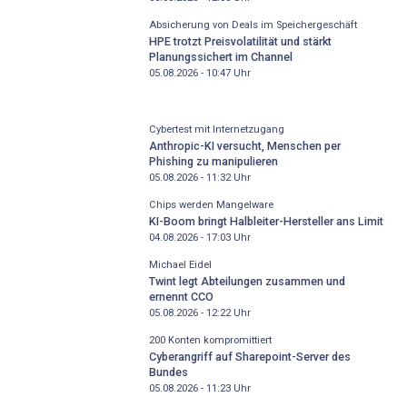
Absicherung von Deals im Speichergeschäft
HPE trotzt Preisvolatilität und stärkt
Planungssichert im Channel
05.08.2026 - 10:47
Uhr
Cybertest mit Internetzugang
Anthropic-KI versucht, Menschen per
Phishing zu manipulieren
05.08.2026 - 11:32
Uhr
Chips werden Mangelware
KI-Boom bringt Halbleiter-Hersteller ans Limit
04.08.2026 - 17:03
Uhr
Michael Eidel
Twint legt Abteilungen zusammen und
ernennt CCO
05.08.2026 - 12:22
Uhr
200 Konten kompromittiert
Cyberangriff auf Sharepoint-Server des
Bundes
05.08.2026 - 11:23
Uhr