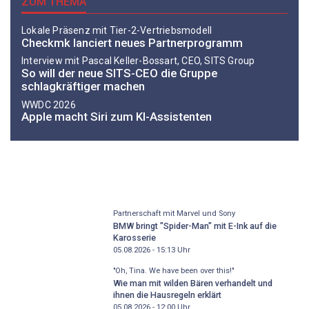
ZUM THEMA
Lokale Präsenz mit Tier-2-Vertriebsmodell
Checkmk lanciert neues Partnerprogramm
Interview mit Pascal Keller-Bossart, CEO, SITS Group
So will der neue SITS-CEO die Gruppe
schlagkräftiger machen
WWDC 2026
Apple macht Siri zum KI-Assistenten
Partnerschaft mit Marvel und Sony
BMW bringt "Spider-Man" mit E-Ink auf die
Karosserie
05.08.2026 - 15:13
Uhr
"Oh, Tina. We have been over this!"
Wie man mit wilden Bären verhandelt und
ihnen die Hausregeln erklärt
05.08.2026 - 12:00
Uhr