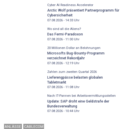
Cyber AI Readiness Accelerator
Arctic Wolf präsentiert Partnerprogramm für
Cybersicherheit
07.08.2026 - 14:33
Uhr
Wo sind all die Aliens?
Das Fermi-Paradoxon
07.08.2026 - 11:00
Uhr
20 Millionen Dollar an Belohnungen
Microsofts Bug-Bounty-Programm
verzeichnet Rekordjahr
07.08.2026 - 12:19
Uhr
Zahlen zum zweiten Quartal 2026
Lieferengpässe belasten globalen
Tabletmarkt
07.08.2026 - 11:08
Uhr
Nach IT-Pannen bei Arbeitsvermittlungsstellen
Update: SAP droht eine Geldstrafe der
Bundesverwaltung
07.08.2026 - 10:44
Uhr
ANLÄSSE
CABLECOM