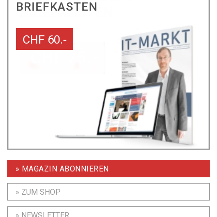
BRIEFKASTEN
CHF 60.-
» MAGAZIN ABONNIEREN
» ZUM SHOP
» NEWSLETTER