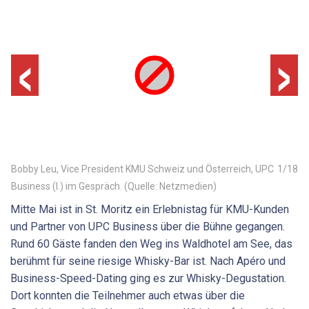
‹
›
Bobby Leu, Vice President KMU Schweiz und Österreich, UPC
1
/
18
Business (l.) im Gespräch. (Quelle: Netzmedien)
Mitte Mai ist in St. Moritz ein Erlebnistag für KMU-Kunden
und Partner von UPC Business über die Bühne gegangen.
Rund 60 Gäste fanden den Weg ins Waldhotel am See, das
berühmt für seine riesige Whisky-Bar ist. Nach Apéro und
Business-Speed-Dating ging es zur Whisky-Degustation.
Dort konnten die Teilnehmer auch etwas über die