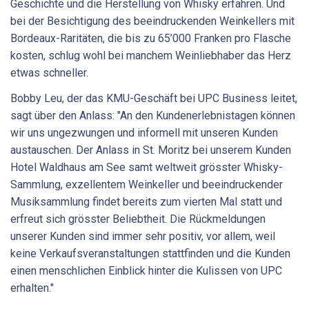
Geschichte und die Herstellung von Whisky erfahren. Und
bei der Besichtigung des beeindruckenden Weinkellers mit
Bordeaux-Raritäten, die bis zu 65’000 Franken pro Flasche
kosten, schlug wohl bei manchem Weinliebhaber das Herz
etwas schneller.
Bobby Leu, der das KMU-Geschäft bei UPC Business leitet,
sagt über den Anlass: "An den Kundenerlebnistagen können
wir uns ungezwungen und informell mit unseren Kunden
austauschen. Der Anlass in St. Moritz bei unserem Kunden
Hotel Waldhaus am See samt weltweit grösster Whisky-
Sammlung, exzellentem Weinkeller und beeindruckender
Musiksammlung findet bereits zum vierten Mal statt und
erfreut sich grösster Beliebtheit. Die Rückmeldungen
unserer Kunden sind immer sehr positiv, vor allem, weil
keine Verkaufsveranstaltungen stattfinden und die Kunden
einen menschlichen Einblick hinter die Kulissen von UPC
erhalten."