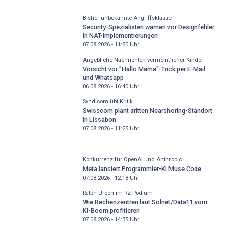
Bisher unbekannte Angriffsklasse
Security-Spezialisten warnen vor Designfehler
in NAT-Implementierungen
07.08.2026 - 11:50
Uhr
Angebliche Nachrichten vermeintlicher Kinder
Vorsicht vor "Hallo Mama"-Trick per E-Mail
und Whatsapp
06.08.2026 - 16:40
Uhr
Syndicom übt Kritik
Swisscom plant dritten Nearshoring-Standort
in Lissabon
07.08.2026 - 11:25
Uhr
Konkurrenz für OpenAI und Anthropic
Meta lanciert Programmier-KI Muse Code
07.08.2026 - 12:18
Uhr
Ralph Urech im RZ-Podium
Wie Rechenzentren laut Solnet/Data11 vom
KI-Boom profitieren
07.08.2026 - 14:35
Uhr