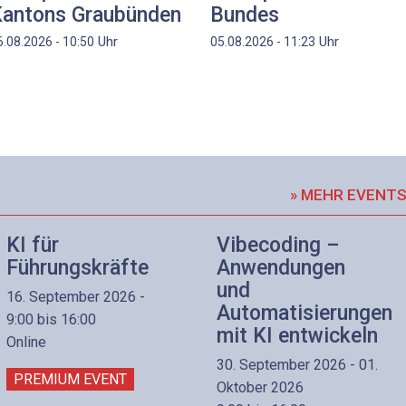
antons Graubünden
Bundes
Uhr
Uhr
6.08.2026 - 10:50
05.08.2026 - 11:23
» MEHR EVENT
KI für
Vibecoding –
Führungskräfte
Anwendungen
und
16. September 2026 -
Automatisierungen
9:00 bis 16:00
mit KI entwickeln
Online
30. September 2026 - 01.
PREMIUM EVENT
Oktober 2026