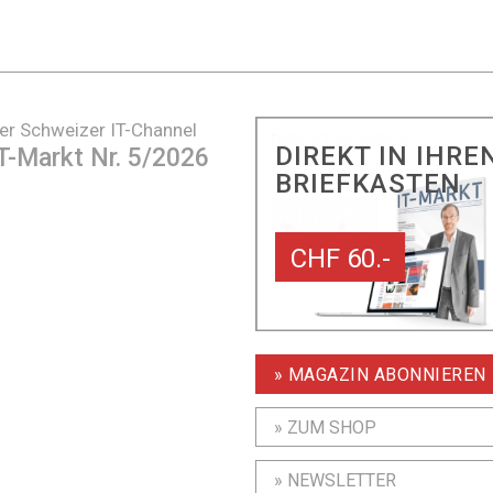
er Schweizer IT-Channel
DIREKT IN IHRE
T-Markt Nr. 5/2026
BRIEFKASTEN
CHF 60.-
» MAGAZIN ABONNIEREN
» ZUM SHOP
» NEWSLETTER