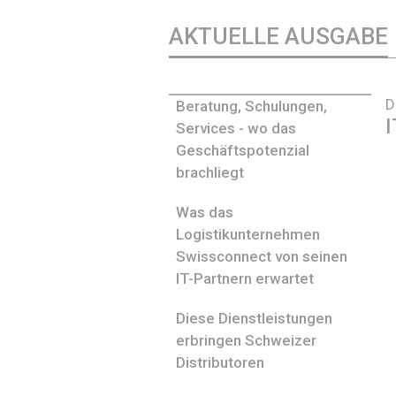
AKTUELLE AUSGABE
D
Beratung, Schulungen,
I
Services - wo das
Geschäftspotenzial
brachliegt
Was das
Logistikunternehmen
Swissconnect von seinen
IT-Partnern erwartet
Diese Dienstleistungen
erbringen Schweizer
Distributoren