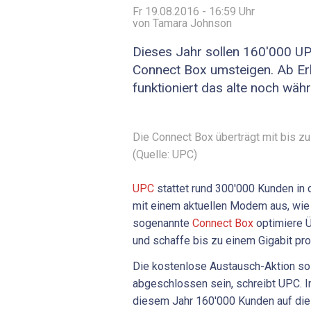
Fr 19.08.2016 - 16:59
Uhr
von Tamara Johnson
Dieses Jahr sollen 160'000 U
Connect Box umsteigen. Ab E
funktioniert das alte noch wäh
Die Connect Box überträgt mit bis z
(Quelle: UPC)
UPC
stattet rund 300'000 Kunden in 
mit einem aktuellen Modem aus, wie d
sogenannte
Connect Box
optimiere Ü
und schaffe bis zu einem Gigabit pr
Die kostenlose Austausch-Aktion so
abgeschlossen sein, schreibt UPC. I
diesem Jahr 160'000 Kunden auf die