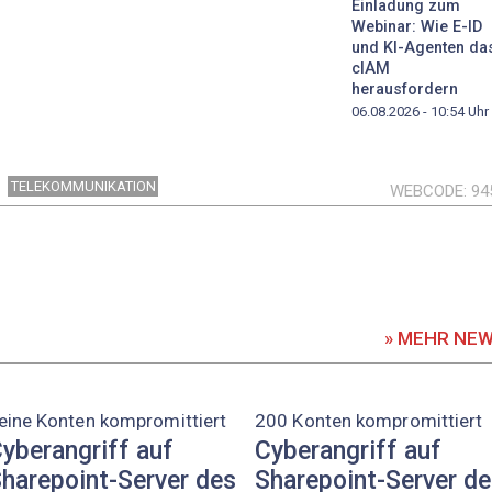
Einladung zum
Webinar: Wie E-ID
und KI-Agenten da
cIAM
herausfordern
06.08.2026 - 10:54
Uhr
TELEKOMMUNIKATION
WEBCODE
94
» MEHR NE
eine Konten kompromittiert
200 Konten kompromittiert
yberangriff auf
Cyberangriff auf
harepoint-Server des
Sharepoint-Server d