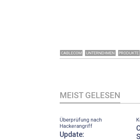
CABLECOM
UNTERNEHMEN
PRODUKTE
MEIST GELESEN
Überprüfung nach
K
Hackerangriff
C
Update:
S