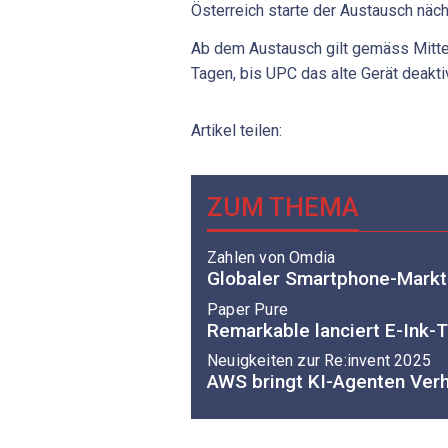
Österreich starte der Austausch näch
Ab dem Austausch gilt gemäss Mittei
Tagen, bis UPC das alte Gerät deaktiv
Artikel teilen:
ZUM THEMA
Zahlen von Omdia
Globaler Smartphone-Markt 
Paper Pure
Remarkable lanciert E-Ink-T
Neuigkeiten zur Re:invent 2025
AWS bringt KI-Agenten Verh