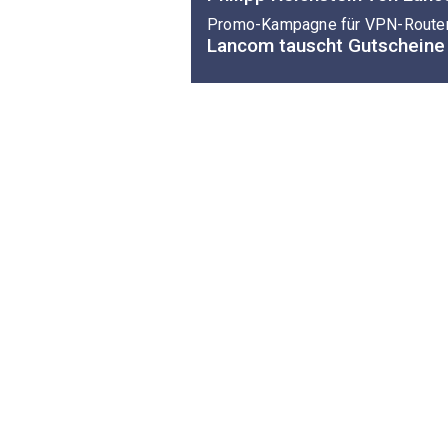
Promo-Kampagne für VPN-Route
Lancom tauscht Gutschein