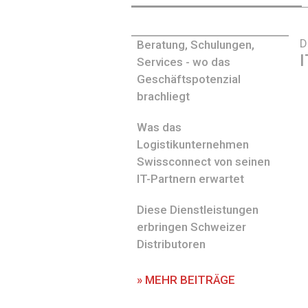
D
Beratung, Schulungen,
I
Services - wo das
Geschäftspotenzial
brachliegt
Was das
Logistikunternehmen
Swissconnect von seinen
IT-Partnern erwartet
Diese Dienstleistungen
erbringen Schweizer
Distributoren
» MEHR BEITRÄGE