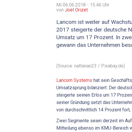
Mi 06.06.2018 - 15:46
Uhr
von
Joël Orizet
Lancom ist weiter auf Wachst
2017 steigerte der deutsche N
Umsatz um 17 Prozent. In zw
gewann das Unternehmen beso
(Source: nattanan23 / Pixabay.de)
Lancom Systems
hat sein Geschäfts
Umsatzsprung bilanziert. Der deuts
steigerte seinen Erlös um 17 Prozent
seiner Gründung setzt das Unterne
von durchschnittlich 14 Prozent fort,
Zwei Segmente seien derzeit im A
Mitteilung ebenso im KMU-Bereich w