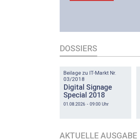
PREMIUM EVENT
DOSSIERS
DOSSIER
Beilage zu IT-Markt Nr.
03/2018
Digital Signage
Special 2018
01.08.2026 - 09:00 Uhr
AKTUELLE AUSGABE