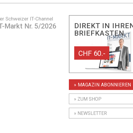
er Schweizer IT-Channel
DIREKT IN IHRE
T-Markt Nr. 5/2026
BRIEFKASTEN
CHF 60.-
» MAGAZIN ABONNIEREN
» ZUM SHOP
» NEWSLETTER