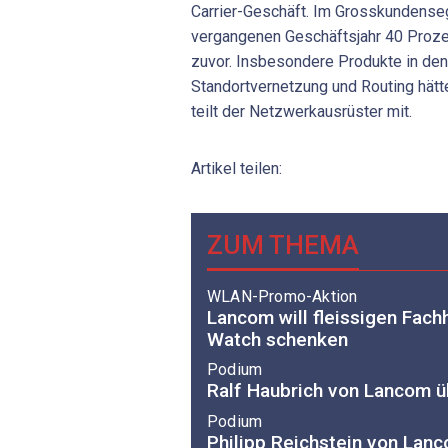
Carrier-Geschäft. Im Grosskundens
vergangenen Geschäftsjahr 40 Proze
zuvor. Insbesondere Produkte in de
Standortvernetzung und Routing hät
teilt der Netzwerkausrüster mit.
Artikel teilen:
ZUM THEMA
WLAN-Promo-Aktion
Lancom will fleissigen Fach
Watch schenken
Podium
Ralf Haubrich von Lancom 
Podium
Philipp Reichstein von La