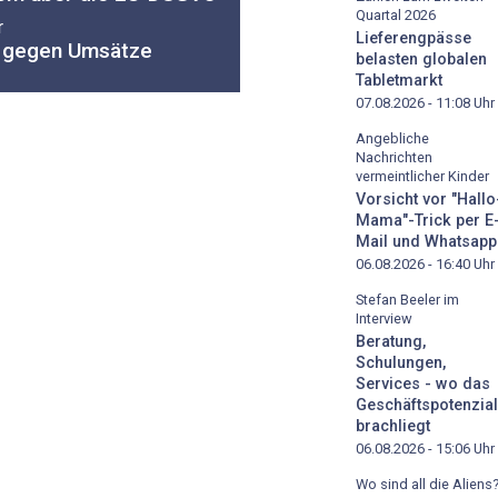
Quartal 2026
r
Lieferengpässe
e gegen Umsätze
belasten globalen
Tabletmarkt
07.08.2026 - 11:08
Uhr
Angebliche
Nachrichten
vermeintlicher Kinder
Vorsicht vor "Hallo
Mama"-Trick per E
Mail und Whatsapp
06.08.2026 - 16:40
Uhr
Stefan Beeler im
Interview
Beratung,
Schulungen,
Services - wo das
Geschäftspotenzial
brachliegt
06.08.2026 - 15:06
Uhr
Wo sind all die Aliens