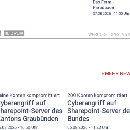
Das Fermi-
Paradoxon
07.08.2026 - 11:00
Uhr
E
NETZWERK
WEBCODE
DPF8_957
» MEHR NE
eine Konten kompromittiert
200 Konten kompromittiert
yberangriff auf
Cyberangriff auf
harepoint-Server des
Sharepoint-Server d
antons Graubünden
Bundes
Uhr
Uhr
6.08.2026 - 10:50
05.08.2026 - 11:23