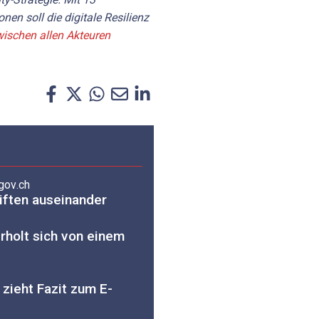
n soll die digitale Resilienz
ischen allen Akteuren
gov.ch
iften auseinander
rholt sich von einem
zieht Fazit zum E-