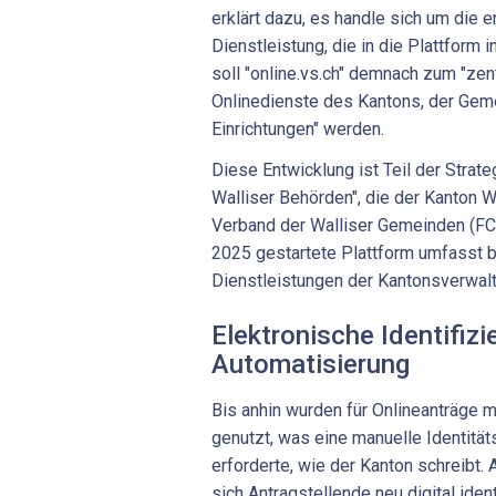
erklärt dazu, es handle sich um die
Dienstleistung, die in die Plattform i
soll "online.vs.ch" demnach zum "zen
Onlinedienste des Kantons, der Geme
Einrichtungen" werden.
Diese Entwicklung ist Teil der Strate
Walliser Behörden", die der Kanton
Verband der Walliser Gemeinden (FC
2025 gestartete Plattform umfasst b
Dienstleistungen der Kantonsverwalt
Elektronische Identifiz
Automatisierung
Bis anhin wurden für Onlineanträge 
genutzt, was eine manuelle Identität
erforderte, wie der Kanton schreibt
sich Antragstellende neu digital iden