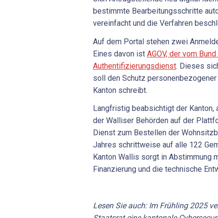
bestimmte Bearbeitungsschritte auto
vereinfacht und die Verfahren beschl
Auf dem Portal stehen zwei Anmelde
Eines davon ist
AGOV,
der
vom Bund 
Authentifizierungsdienst
. Dieses si
soll den Schutz personenbezogener 
Kanton schreibt.
Langfristig beabsichtigt der Kanton, 
der Walliser Behörden auf der Plattf
Dienst zum Bestellen der Wohnsitzb
Jahres schrittweise auf alle 122 Ge
Kanton Wallis sorgt in Abstimmung m
Finanzierung und die technische Entw
Lesen Sie auch: Im Frühling 2025 ve
Staatsrat eine kantonale Cybersecuri