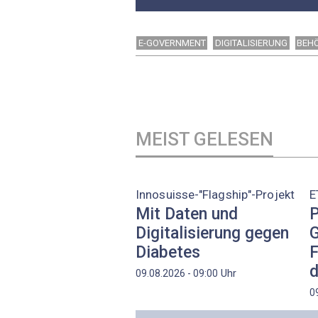
E-GOVERNMENT
DIGITALISIERUNG
BEH
MEIST GELESEN
Innosuisse-"Flagship"-Projekt
E
Mit Daten und
P
Digitalisierung gegen
G
Diabetes
F
d
Uhr
09.08.2026 - 09:00
0