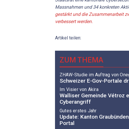
Massnahmen und 34 konkreten Aktione
gestärkt und die Zusammenarbeit zw
verbessert werden.
Artikel teilen:
ZUM THEMA
ZHAW-Studie im Auftrag von One
Schweizer E-Gov-Portale dr
Im Visier von Akira
Walliser Gemeinde Vétroz e
Cyberangriff
Gutes erstes Jahr
Update: Kanton Graubünden 
Portal