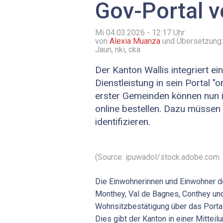
Gov-Portal v
Mi 04.03.2026 - 12:17
Uhr
von
Alexia Muanza
und Übersetzung
Jaun, nki, cka
Der Kanton Wallis integriert e
Dienstleistung in sein Portal "o
erster Gemeinden können nun 
online bestellen. Dazu müssen s
identifizieren.
(Source: ipuwadol/stock.adobe.com
Die Einwohnerinnen und Einwohner d
Monthey, Val de Bagnes, Conthey und
Wohnsitzbestätigung über das Portal 
Dies gibt der Kanton in einer Mitteil