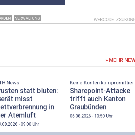
ÖRDEN
VERWALTUNG
WEBCODE
ZSUKON
» MEHR NE
TH News
Keine Konten kompromittier
usten statt bluten:
Sharepoint-Attacke
erät misst
trifft auch Kanton
ettverbrennung in
Graubünden
er Atemluft
Uhr
06.08.2026 - 10:50
Uhr
9.08.2026 - 09:00