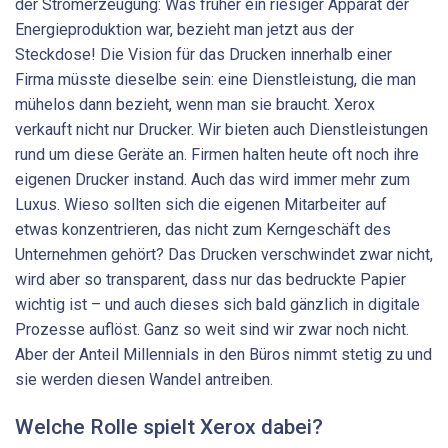
der Stromerzeugung: Was früher ein riesiger Apparat der
Energieproduktion war, bezieht man jetzt aus der
Steckdose! Die Vision für das Drucken innerhalb einer
Firma müsste dieselbe sein: eine Dienstleistung, die man
mühelos dann bezieht, wenn man sie braucht. Xerox
verkauft nicht nur Drucker. Wir bieten auch Dienstleistungen
rund um diese Geräte an. Firmen halten heute oft noch ihre
eigenen Drucker instand. Auch das wird immer mehr zum
Luxus. Wieso sollten sich die eigenen Mitarbeiter auf
etwas konzentrieren, das nicht zum Kerngeschäft des
Unternehmen gehört? Das Drucken verschwindet zwar nicht,
wird aber so transparent, dass nur das bedruckte Papier
wichtig ist – und auch dieses sich bald gänzlich in digitale
Prozesse auflöst. Ganz so weit sind wir zwar noch nicht.
Aber der Anteil Millennials in den Büros nimmt stetig zu und
sie werden diesen Wandel antreiben.
Welche Rolle spielt Xerox dabei?