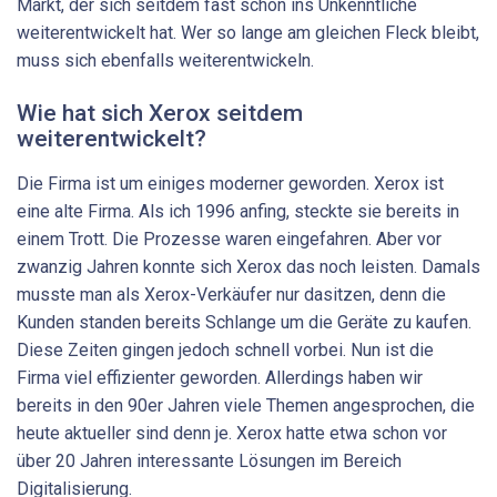
Markt, der sich seitdem fast schon ins Unkenntliche
weiterentwickelt hat. Wer so lange am gleichen Fleck bleibt,
muss sich ebenfalls weiterentwickeln.
Wie hat sich Xerox seitdem
weiterentwickelt?
Die Firma ist um einiges moderner geworden. Xerox ist
eine alte Firma. Als ich 1996 anfing, steckte sie bereits in
einem Trott. Die Prozesse waren eingefahren. Aber vor
zwanzig Jahren konnte sich Xerox das noch leisten. Damals
musste man als Xerox-Verkäufer nur dasitzen, denn die
Kunden standen bereits Schlange um die Geräte zu kaufen.
Diese Zeiten gingen jedoch schnell vorbei. Nun ist die
Firma viel effizienter geworden. Allerdings haben wir
bereits in den 90er Jahren viele Themen angesprochen, die
heute aktueller sind denn je. Xerox hatte etwa schon vor
über 20 Jahren interessante Lösungen im Bereich
Digitalisierung.