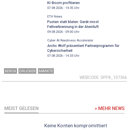
KI-Boom profitieren
07.08.2026 - 14:35
Uhr
ETH News
Pusten statt bluten: Gerät misst
Fettverbrennung in der Atemluft
09.08.2026 - 09:00
Uhr
Cyber AI Readiness Accelerator
Arctic Wolf präsentiert Partnerprogramm für
Cybersicherheit
07.08.2026 - 14:33
Uhr
XEROX
DRUCKER
MÄRKTE
WEBCODE
DPF8_107366
MEIST GELESEN
» MEHR NEWS
Keine Konten kompromittiert