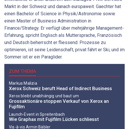
Markt in der Schweiz und danach europaweit. Gaechter hat
einen Bachelor of Science in Physik/Astronomie sowie
einen Master of Business Administration in
Finance/Strategy. Er verfügt über mehrjährige Management-
Erfahrung, spricht Englisch als Muttersprache, Französisch
und Deutsch beherrscht er flies­send. Prozesse zu
optimieren, ist seine Leidenschaft, privat fährt er Ski, und im
Sommer ist er ein Paraglider.
ZUM THEMA
Markus Malizia
Xerox Schweiz beruft Head of Indirect Business
Xerox bleibt unabhängig und baut um
Grossaktionäre stoppen Verkauf von Xerox an
Fujifilm
Launch-Event in Spreitenbach
Wie Graphax mit Fujifilm Lücken schliesst
Vis-à-vis Armin Bäbler