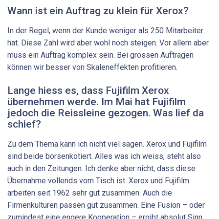
Wann ist ein Auftrag zu klein für Xerox?
In der Regel, wenn der Kunde weniger als 250 Mitarbeiter
hat. Diese Zahl wird aber wohl noch steigen. Vor allem aber
muss ein Auftrag komplex sein. Bei grossen Aufträgen
können wir besser von Skaleneffekten profitieren.
Lange hiess es, dass Fujifilm Xerox
übernehmen werde. Im Mai hat Fujifilm
jedoch die Reissleine gezogen. Was lief da
schief?
Zu dem Thema kann ich nicht viel sagen. Xerox und Fujifilm
sind beide börsenkotiert. Alles was ich weiss, steht also
auch in den Zeitungen. Ich denke aber nicht, dass diese
Übernahme vollends vom Tisch ist. Xerox und Fujifilm
arbeiten seit 1962 sehr gut zusammen. Auch die
Firmenkulturen passen gut zusammen. Eine Fusion – oder
zumindest eine engere Kooperation – ergibt absolut Sinn.