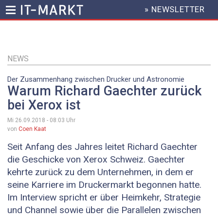
» NEWSLETTER
HEADER
MENU
Direkt
zum
Inhalt
NEWS
Der Zusammenhang zwischen Drucker und Astronomie
Warum Richard Gaechter zurück
bei Xerox ist
Mi 26.09.2018 - 08:03
Uhr
von
Coen Kaat
Seit Anfang des Jahres leitet Richard Gaechter
die Geschicke von Xerox Schweiz. Gaechter
kehrte zurück zu dem Unternehmen, in dem er
seine Karriere im Druckermarkt begonnen hatte.
Im Interview spricht er über Heimkehr, Strategie
und Channel sowie über die Parallelen zwischen