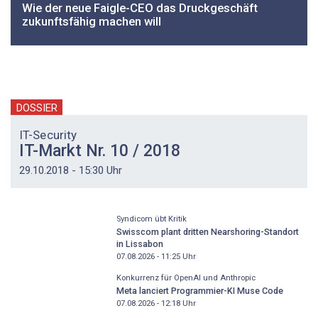
Wie der neue Faigle-CEO das Druckgeschäft
zukunftsfähig machen will
DOSSIER
IT-Security
IT-Markt Nr. 10 / 2018
29.10.2018 - 15:30 Uhr
Syndicom übt Kritik
Swisscom plant dritten Nearshoring-Standort
in Lissabon
07.08.2026 - 11:25
Uhr
Konkurrenz für OpenAI und Anthropic
Meta lanciert Programmier-KI Muse Code
07.08.2026 - 12:18
Uhr