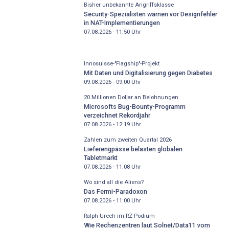
Bisher unbekannte Angriffsklasse
Security-Spezialisten warnen vor Designfehler
in NAT-Implementierungen
07.08.2026 - 11:50
Uhr
Innosuisse-"Flagship"-Projekt
Mit Daten und Digitalisierung gegen Diabetes
09.08.2026 - 09:00
Uhr
20 Millionen Dollar an Belohnungen
Microsofts Bug-Bounty-Programm
verzeichnet Rekordjahr
07.08.2026 - 12:19
Uhr
Zahlen zum zweiten Quartal 2026
Lieferengpässe belasten globalen
Tabletmarkt
07.08.2026 - 11:08
Uhr
Wo sind all die Aliens?
Das Fermi-Paradoxon
07.08.2026 - 11:00
Uhr
Ralph Urech im RZ-Podium
Wie Rechenzentren laut Solnet/Data11 vom