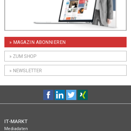
» MAGAZIN ABONNIEREN
» ZUM SHOP
» NEWSLETTER
IT-MARKT
Mediadaten