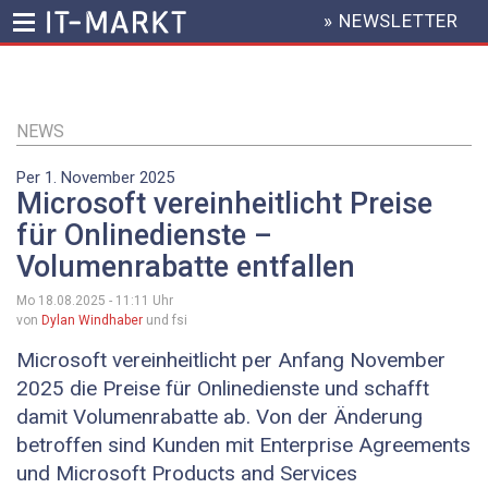
» NEWSLETTER
HEADER
MENU
Direkt
zum
Inhalt
NEWS
Per 1. November 2025
Microsoft vereinheitlicht Preise
für Onlinedienste –
Volumenrabatte entfallen
Mo 18.08.2025 - 11:11
Uhr
von
Dylan Windhaber
und fsi
Microsoft vereinheitlicht per Anfang November
2025 die Preise für Onlinedienste und schafft
damit Volumenrabatte ab. Von der Änderung
betroffen sind Kunden mit Enterprise Agreements
und Microsoft Products and Services