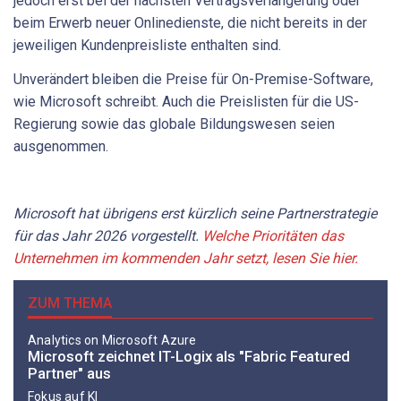
jedoch erst bei der nächsten Vertragsverlängerung oder
beim Erwerb neuer Onlinedienste, die nicht bereits in der
jeweiligen Kundenpreisliste enthalten sind.
Unverändert bleiben die Preise für On-Premise-Software,
wie Microsoft schreibt. Auch die Preislisten für die US-
Regierung sowie das globale Bildungswesen seien
ausgenommen.
Microsoft hat übrigens erst kürzlich seine Partnerstrategie
für das Jahr 2026 vorgestellt.
Welche Prioritäten das
Unternehmen im kommenden Jahr setzt, lesen Sie hier.
ZUM THEMA
Analytics on Microsoft Azure
Microsoft zeichnet IT-Logix als "Fabric Featured
Partner" aus
Fokus auf KI