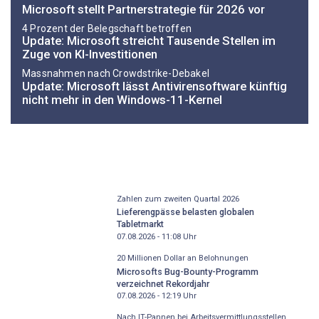
Microsoft stellt Partnerstrategie für 2026 vor
4 Prozent der Belegschaft betroffen
Update: Microsoft streicht Tausende Stellen im
Zuge von KI-Investitionen
Massnahmen nach Crowdstrike-Debakel
Update: Microsoft lässt Antivirensoftware künftig
nicht mehr in den Windows-11-Kernel
Zahlen zum zweiten Quartal 2026
Lieferengpässe belasten globalen
Tabletmarkt
07.08.2026 - 11:08
Uhr
20 Millionen Dollar an Belohnungen
Microsofts Bug-Bounty-Programm
verzeichnet Rekordjahr
07.08.2026 - 12:19
Uhr
Nach IT-Pannen bei Arbeitsvermittlungsstellen