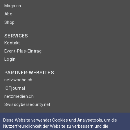
Magazin
Abo
Shop
SERVICES
Kontakt
Event-Plus-Eintrag
Login
PARTNER-WEBSITES
netzwoche.ch
ICTjournal
netzmedien.ch
Swisscybersecurity.net
© NETZMEDIEN AG 2026
Diese Website verwendet Cookies und Analysetools, um die
Impressum
Nutzerfreundlichkeit der Website zu verbessern und die