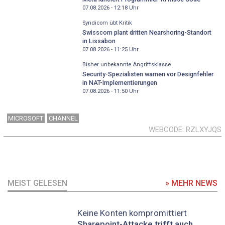
07.08.2026 - 12:18
Uhr
Syndicom übt Kritik
Swisscom plant dritten Nearshoring-Standort
in Lissabon
07.08.2026 - 11:25
Uhr
Bisher unbekannte Angriffsklasse
Security-Spezialisten warnen vor Designfehler
in NAT-Implementierungen
07.08.2026 - 11:50
Uhr
MICROSOFT
CHANNEL
WEBCODE
RZLXYJQS
MEIST GELESEN
» MEHR NEWS
Keine Konten kompromittiert
Sharepoint-Attacke trifft auch