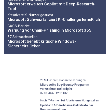
Microsoft erweitert Copilot mit Deep-Research-
Tool
Kreativste KI-Nutzer gesucht
Microsoft Schweiz lanciert KI-Challenge lerneKI.ch
BACS-Bericht
Warnung vor Chain-Phishing in Microsoft 365
57 Schwachstellen
Microsoft behebt kritische Windows-
Sicherheitslücken
20 Millionen Dollar an Belohnungen
Microsofts Bug-Bounty-Programm
verzeichnet Rekordjahr
07.08.2026 - 12:19
Uhr
Nach IT-Pannen bei Arbeitsvermittlungsstellen
Update: SAP droht eine Geldstrafe der
Bundesverwaltung