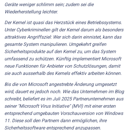
Geräte weniger schlimm sein; zudem sei die
Wiederherstellung leichter.
Der Kernel ist quasi das Herzstück eines Betriebssystems.
Unter Cyberkriminellen gilt der Kernel darum als besonders
attraktives Angriffsziel: Wer sich darin einnistet, kann das
gesamte System manipulieren. Umgekehrt greifen
Sicherheitsprodukte auf den Kernel zu, um das System
umfassend zu schützen. Künftig implementiert Microsoft
neue Funktionen für Anbieter von Schutzlösungen, damit
sie auch ausserhalb des Kernels effektiv arbeiten können.
Bis die von Microsoft angestrebte Änderung umgesetzt
wird, dauert es jedoch noch. Wie das Unternehmen im Blog
schreibt, beliefert es im Juli 2025 Partnerunternehmen aus
seiner "Microsoft Virus Initiative" (MVI) mit einer ersten
entsprechend umgebauten Vorschauversion von Windows
11. Diese soll den Partnern dann ermöglichen, ihre
Sicherheitssoftware entsprechend anzupassen.