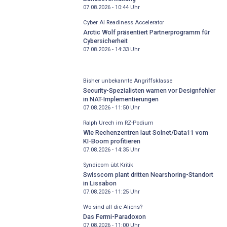
07.08.2026 - 10:44
Uhr
Cyber AI Readiness Accelerator
Arctic Wolf präsentiert Partnerprogramm für
Cybersicherheit
07.08.2026 - 14:33
Uhr
Bisher unbekannte Angriffsklasse
Security-Spezialisten warnen vor Designfehler
in NAT-Implementierungen
07.08.2026 - 11:50
Uhr
Ralph Urech im RZ-Podium
Wie Rechenzentren laut Solnet/Data11 vom
KI-Boom profitieren
07.08.2026 - 14:35
Uhr
Syndicom übt Kritik
Swisscom plant dritten Nearshoring-Standort
in Lissabon
07.08.2026 - 11:25
Uhr
Wo sind all die Aliens?
Das Fermi-Paradoxon
07.08.2026 - 11:00
Uhr