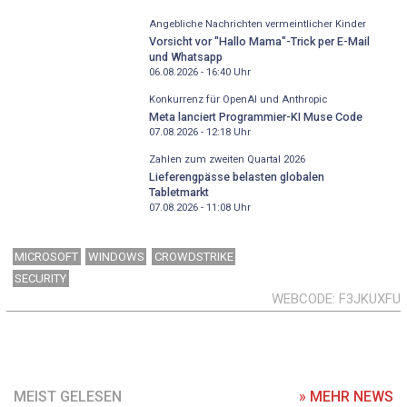
Angebliche Nachrichten vermeintlicher Kinder
Vorsicht vor "Hallo Mama"-Trick per E-Mail
und Whatsapp
06.08.2026 - 16:40
Uhr
Konkurrenz für OpenAI und Anthropic
Meta lanciert Programmier-KI Muse Code
07.08.2026 - 12:18
Uhr
Zahlen zum zweiten Quartal 2026
Lieferengpässe belasten globalen
Tabletmarkt
07.08.2026 - 11:08
Uhr
MICROSOFT
WINDOWS
CROWDSTRIKE
SECURITY
WEBCODE
F3JKUXFU
MEIST GELESEN
» MEHR NEWS