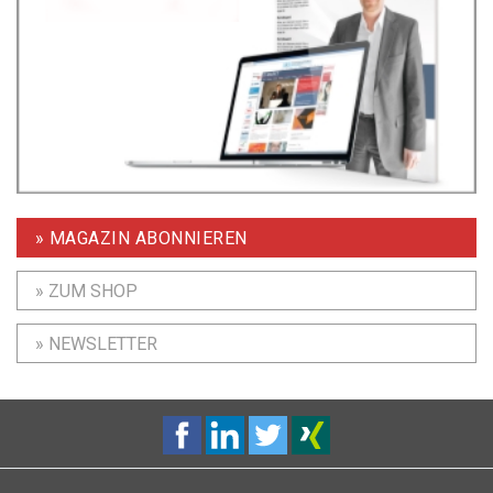
» MAGAZIN ABONNIEREN
» ZUM SHOP
» NEWSLETTER