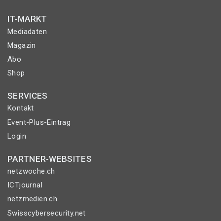
IT-MARKT
Mediadaten
Magazin
Abo
Shop
SERVICES
Kontakt
Event-Plus-Eintrag
Login
PARTNER-WEBSITES
netzwoche.ch
ICTjournal
netzmedien.ch
Swisscybersecurity.net