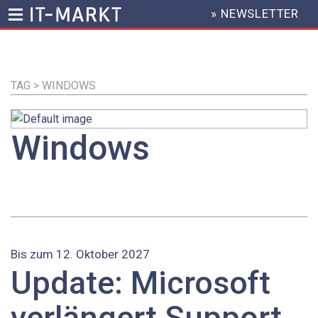
» NEWSLETTER
HEADER
MENU
Direkt
zum
Inhalt
TAG > WINDOWS
Windows
Bis zum 12. Oktober 2027
Update: Microsoft
verlängert Support