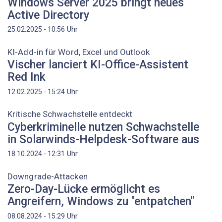
Windows Server 2025 bringt neues
Active Directory
Uhr
25.02.2025 - 10:56
KI-Add-in für Word, Excel und Outlook
Vischer lanciert KI-Office-Assistent
Red Ink
Uhr
12.02.2025 - 15:24
Kritische Schwachstelle entdeckt
Cyberkriminelle nutzen Schwachstelle
in Solarwinds-Helpdesk-Software aus
Uhr
18.10.2024 - 12:31
Downgrade-Attacken
Zero-Day-Lücke ermöglicht es
Angreifern, Windows zu "entpatchen"
Uhr
08.08.2024 - 15:29