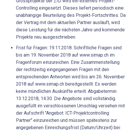
Grossprojekte der ZID wird ein externes Projekt-
Controlling eingesetzt. Dieses liefert periodisch eine
unabhängige Beurteilung des Projekt-Fortschrittes. Da
der Vertrag mit dem aktuellen Partner ausläuft, wird
diese Leistung für die nächsten Jahre und kommende
Projekte neu ausgeschrieben.
Frist für Fragen: 19.11.2018. Schriftliche Fragen sind
bis am 19. November 2018 auf www.simap.ch im
Fragenforum einzureichen. Eine Zusammenstellung
der rechtzeitig eingegangenen Fragen mit den
entsprechenden Antworten wird bis am 26. November
2018 auf www.simap.ch bereitgestellt. Es werden
keine mündlichen Auskünfte erteilt. Abgabetermin:
13.12.2018, 14:30. Die Angebote sind vollständig
ausgefüllt im verschlossenen Umschlag versehen mit
der Aufschrift "Angebot: ICT-Projektcontrolling
Partner" einzureichen und müssen spätestens zur
angegebenen Einreichungsfrist (Datum/Uhrzeit) bei