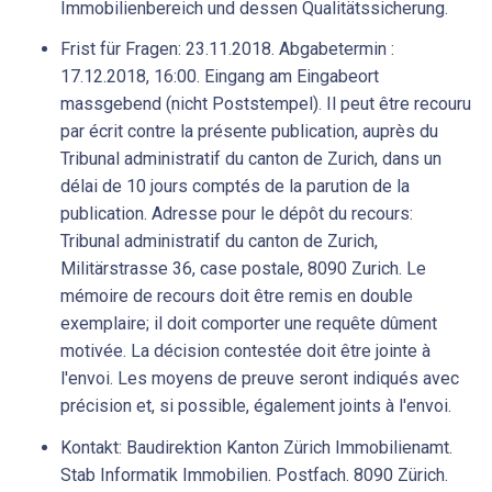
Immobilienbereich und dessen Qualitätssicherung.
Frist für Fragen: 23.11.2018. Abgabetermin :
17.12.2018, 16:00. Eingang am Eingabeort
massgebend (nicht Poststempel). Il peut être recouru
par écrit contre la présente publication, auprès du
Tribunal administratif du canton de Zurich, dans un
délai de 10 jours comptés de la parution de la
publication. Adresse pour le dépôt du recours:
Tribunal administratif du canton de Zurich,
Militärstrasse 36, case postale, 8090 Zurich. Le
mémoire de recours doit être remis en double
exemplaire; il doit comporter une requête dûment
motivée. La décision contestée doit être jointe à
l'envoi. Les moyens de preuve seront indiqués avec
précision et, si possible, également joints à l'envoi.
Kontakt: Baudirektion Kanton Zürich Immobilienamt.
Stab Informatik Immobilien. Postfach. 8090 Zürich.