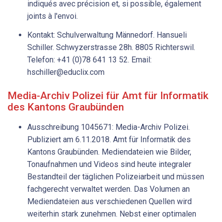
indiqués avec précision et, si possible, également
joints à l'envoi.
Kontakt: Schulverwaltung Männedorf. Hansueli
Schiller. Schwyzerstrasse 28h. 8805 Richterswil.
Telefon: +41 (0)78 641 13 52. Email:
hschiller@educlix.com
Media-Archiv Polizei für Amt für Informatik
des Kantons Graubünden
Ausschreibung 1045671: Media-Archiv Polizei.
Publiziert am 6.11.2018. Amt für Informatik des
Kantons Graubünden. Mediendateien wie Bilder,
Tonaufnahmen und Videos sind heute integraler
Bestandteil der täglichen Polizeiarbeit und müssen
fachgerecht verwaltet werden. Das Volumen an
Mediendateien aus verschiedenen Quellen wird
weiterhin stark zunehmen. Nebst einer optimalen