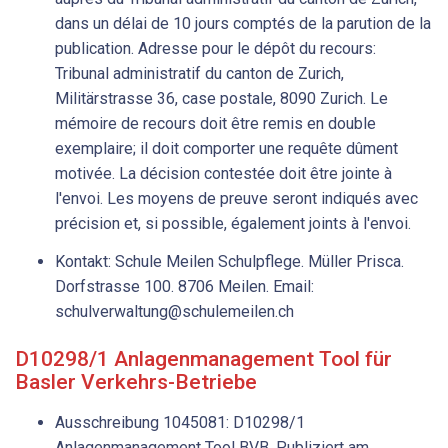
dans un délai de 10 jours comptés de la parution de la
publication. Adresse pour le dépôt du recours:
Tribunal administratif du canton de Zurich,
Militärstrasse 36, case postale, 8090 Zurich. Le
mémoire de recours doit être remis en double
exemplaire; il doit comporter une requête dûment
motivée. La décision contestée doit être jointe à
l'envoi. Les moyens de preuve seront indiqués avec
précision et, si possible, également joints à l'envoi.
Kontakt: Schule Meilen Schulpflege. Müller Prisca.
Dorfstrasse 100. 8706 Meilen. Email:
schulverwaltung@schulemeilen.ch
D10298/1 Anlagenmanagement Tool für
Basler Verkehrs-Betriebe
Ausschreibung 1045081: D10298/1
Anlagenmanagement Tool BVB. Publiziert am