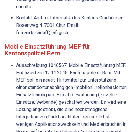
ungültig.
Kontakt: Amt für Informatik des Kantons Graubünden.
Rosenweg 4. 7001 Chur. Email:
fernando.caduff@afi.gr.ch
Mobile Einsatzführung MEF für
Kantonspolizei Bern
Ausschreibung 1046567: Mobile Einsatzführung MEF.
Publiziert am 12.11.2018. Kantonspolizei Bern. Mit
MEF soll ein neues Hilfsmittel zur Unterstützung
einer standortunabhängigen (mobilen), rollenbasierten
Einsatzführung und Einsatzbewältigung (einzelne
Einsätze, Verbände) geschaffen werden. Es wird eine
Lösung angestrebt, die eine höchstmögliche
Integration von Funktionalitäten bei möglichst
wenigen Applikationswechseln und Medienbrüchen in
Bezug auf bereits bestehende Applikationen ergibt.