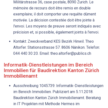
Militärstrasse 36, case postale, 8090 Zurich. Le
mémoire de recours doit être remis en double
exemplaire; il doit comporter une requête dûment
motivée. La décision contestée doit être jointe à
l'envoi. Les moyens de preuve seront indiqués avec
précision et, si possible, également joints à l'envoi.
Kontakt: Zweckverband KES Bezirk Hinwil. Theo
Altorfer. Stationsstrasse 57. 8606 Nänikon. Telefon:
044 440 30 20. Email: theo.altorfer@publics.ch
Informatik-Dienstleistungen im Bereich
Immobilien für Baudirektion Kanton Zürich
Immobilienamt
Ausschreibung 1045739: Informatik-Dienstleistungen
im Bereich Immobilien. Publiziert am 5.11.2018.
Baudirektion Kanton Zürich Immobilienamt. Beratung
in IT Projekten mit Methode Hermes im