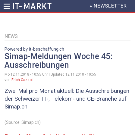
» NEWSLETTER
HEADER
MENU
Direkt
zum
Inhalt
NEWS
Powered by it-beschaffung.ch
Simap-Meldungen Woche 45:
Ausschreibungen
Mo 12.11.2018 - 10:55
Uhr | Updated
12.11.2018 - 10:55
von
Erich Cazzoli
Zwei Mal pro Monat aktuell: Die Ausschreibungen
der Schweizer IT-, Telekom- und CE-Branche auf
Simap.ch.
(Source: Simap.ch)