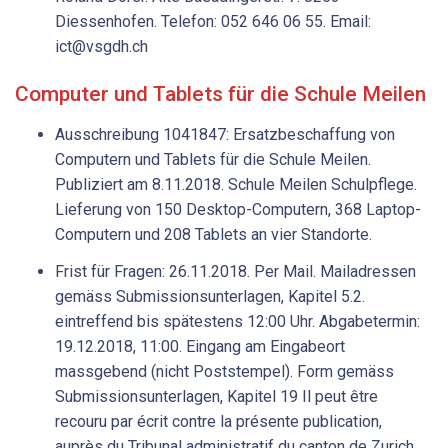
Diessenhofen. Telefon: 052 646 06 55. Email:
ict@vsgdh.ch
Computer und Tablets für die Schule Meilen
Ausschreibung 1041847: Ersatzbeschaffung von
Computern und Tablets für die Schule Meilen.
Publiziert am 8.11.2018. Schule Meilen Schulpflege.
Lieferung von 150 Desktop-Computern, 368 Laptop-
Computern und 208 Tablets an vier Standorte.
Frist für Fragen: 26.11.2018. Per Mail. Mailadressen
gemäss Submissionsunterlagen, Kapitel 5.2.
eintreffend bis spätestens 12:00 Uhr. Abgabetermin:
19.12.2018, 11:00. Eingang am Eingabeort
massgebend (nicht Poststempel). Form gemäss
Submissionsunterlagen, Kapitel 19 Il peut être
recouru par écrit contre la présente publication,
auprès du Tribunal administratif du canton de Zurich,