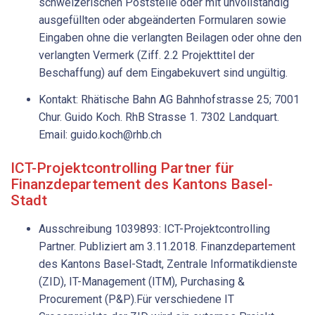
schweizerischen Poststelle oder mit unvollständig
ausgefüllten oder abgeänderten Formularen sowie
Eingaben ohne die verlangten Beilagen oder ohne den
verlangten Vermerk (Ziff. 2.2 Projekttitel der
Beschaffung) auf dem Eingabekuvert sind ungültig.
Kontakt: Rhätische Bahn AG Bahnhofstrasse 25; 7001
Chur. Guido Koch. RhB Strasse 1. 7302 Landquart.
Email: guido.koch@rhb.ch
ICT-Projektcontrolling Partner für
Finanzdepartement des Kantons Basel-
Stadt
Ausschreibung 1039893: ICT-Projektcontrolling
Partner. Publiziert am 3.11.2018. Finanzdepartement
des Kantons Basel-Stadt, Zentrale Informatikdienste
(ZID), IT-Management (ITM), Purchasing &
Procurement (P&P).Für verschiedene IT