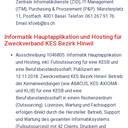
Zentrale Informatikdienste (ZID), IT-Management
(ITM), Purchasing & Procurement (P&P). Münsterplatz
11, Postfach. 4001 Basel. Telefon: 061 267 91 76.
Email: kfoeb@bs.ch
Informatik Hauptapplikation und Hosting für
Zweckverband KES Bezirk Hinwil
Ausschreibung 1046805: Informatik Hauptapplikation
und Hosting, inkl. Fulloutsourcing für eine KESB und
eine Berufsbeistandsschaft. Publiziert am
12.11.2018. Zweckverband KES Bezirk Hinwil. Betrieb
der Kernanwendungen (wie ABACUS, KES-AXIOMA
und KLIB) für eine KESB und eine
Berufsbeistandsschaft in einem Rechenzentrum
(Outsourcing). Lizenzen, Wartung und Fachsupport
erfolgen direkt durch die Hersteller. Betrieb, Support
und Wartung des gesamten Informatiksystems
(Fulloutsourcing) mit 42 Clients, Druckern und