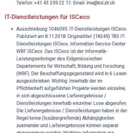
Telefon: +41 43 259 22 11. Email: ima@bd.zh.ch
IT-Dienstleistungen für ISCeco
Ausschreibung 1046095: IT-Dienstleistungen ISCeco.
Publiziert am 8.11.2018. Originaltitel: (18249) 785 IT-
Dienstleistungen ISCeco. Information Service Center
WBF ISCeco. Das ISCeco ist der Informatik-
Leistungserbringer des Eidgenössischen
Departements für Wirtschaft, Bildung und Forschung
(WBF). Der Beschaffungsgegenstand wird in 6 Losen
ausgeschrieben. Wichtig: Innerhalb der im
Pflichtenheft aufgeführten Projekte werden einzelne,
in sich abgeschlossene Lieferergebnisse /
Dienstleistungen innerhalb einzelner Lose abgerufen.
Die Lieferergebnisse / Dienstleistungen haben in der
Regel keine (losübergreifende) Abhängigkeiten
zueinander und Lieferergebnisse können separat
abgenommen werden. Wichtige Information zur