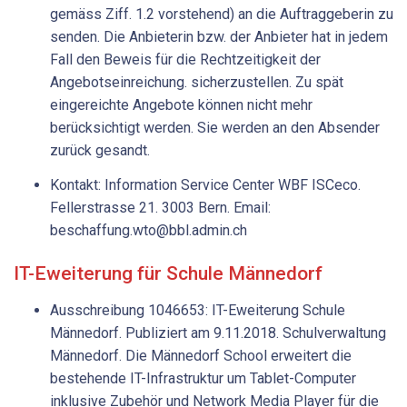
gemäss Ziff. 1.2 vorstehend) an die Auftraggeberin zu
senden. Die Anbieterin bzw. der Anbieter hat in jedem
Fall den Beweis für die Rechtzeitigkeit der
Angebotseinreichung. sicherzustellen. Zu spät
eingereichte Angebote können nicht mehr
berücksichtigt werden. Sie werden an den Absender
zurück gesandt.
Kontakt: Information Service Center WBF ISCeco.
Fellerstrasse 21. 3003 Bern. Email:
beschaffung.wto@bbl.admin.ch
IT-Eweiterung für Schule Männedorf
Ausschreibung 1046653: IT-Eweiterung Schule
Männedorf. Publiziert am 9.11.2018. Schulverwaltung
Männedorf. Die Männedorf School erweitert die
bestehende IT-Infrastruktur um Tablet-Computer
inklusive Zubehör und Network Media Player für die