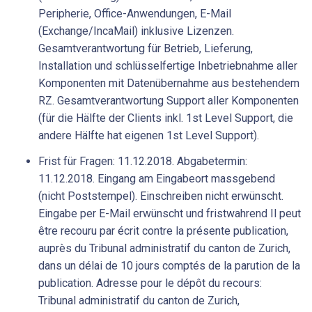
Peripherie, Office-Anwendungen, E-Mail
(Exchange/IncaMail) inklusive Lizenzen.
Gesamtverantwortung für Betrieb, Lieferung,
Installation und schlüsselfertige Inbetriebnahme aller
Komponenten mit Datenübernahme aus bestehendem
RZ. Gesamtverantwortung Support aller Komponenten
(für die Hälfte der Clients inkl. 1st Level Support, die
andere Hälfte hat eigenen 1st Level Support).
Frist für Fragen: 11.12.2018. Abgabetermin:
11.12.2018. Eingang am Eingabeort massgebend
(nicht Poststempel). Einschreiben nicht erwünscht.
Eingabe per E-Mail erwünscht und fristwahrend Il peut
être recouru par écrit contre la présente publication,
auprès du Tribunal administratif du canton de Zurich,
dans un délai de 10 jours comptés de la parution de la
publication. Adresse pour le dépôt du recours:
Tribunal administratif du canton de Zurich,