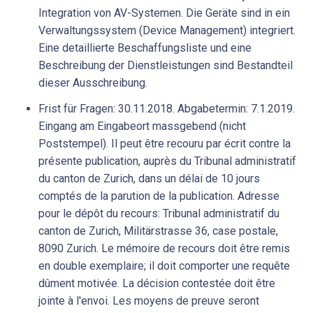
Integration von AV-Systemen. Die Geräte sind in ein
Verwaltungssystem (Device Management) integriert.
Eine detaillierte Beschaffungsliste und eine
Beschreibung der Dienstleistungen sind Bestandteil
dieser Ausschreibung.
Frist für Fragen: 30.11.2018. Abgabetermin: 7.1.2019.
Eingang am Eingabeort massgebend (nicht
Poststempel). Il peut être recouru par écrit contre la
présente publication, auprès du Tribunal administratif
du canton de Zurich, dans un délai de 10 jours
comptés de la parution de la publication. Adresse
pour le dépôt du recours: Tribunal administratif du
canton de Zurich, Militärstrasse 36, case postale,
8090 Zurich. Le mémoire de recours doit être remis
en double exemplaire; il doit comporter une requête
dûment motivée. La décision contestée doit être
jointe à l'envoi. Les moyens de preuve seront