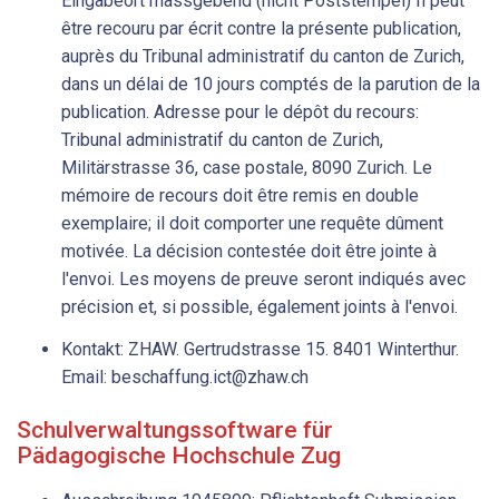
Eingabeort massgebend (nicht Poststempel) Il peut
être recouru par écrit contre la présente publication,
auprès du Tribunal administratif du canton de Zurich,
dans un délai de 10 jours comptés de la parution de la
publication. Adresse pour le dépôt du recours:
Tribunal administratif du canton de Zurich,
Militärstrasse 36, case postale, 8090 Zurich. Le
mémoire de recours doit être remis en double
exemplaire; il doit comporter une requête dûment
motivée. La décision contestée doit être jointe à
l'envoi. Les moyens de preuve seront indiqués avec
précision et, si possible, également joints à l'envoi.
Kontakt: ZHAW. Gertrudstrasse 15. 8401 Winterthur.
Email: beschaffung.ict@zhaw.ch
Schulverwaltungssoftware für
Pädagogische Hochschule Zug