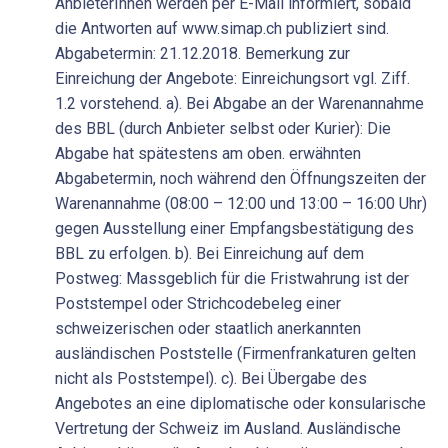
AnbieterInnen werden per E-Mail informiert, sobald
die Antworten auf www.simap.ch publiziert sind.
Abgabetermin: 21.12.2018. Bemerkung zur
Einreichung der Angebote: Einreichungsort vgl. Ziff.
1.2 vorstehend. a). Bei Abgabe an der Warenannahme
des BBL (durch Anbieter selbst oder Kurier): Die
Abgabe hat spätestens am oben. erwähnten
Abgabetermin, noch während den Öffnungszeiten der
Warenannahme (08:00 – 12:00 und 13:00 – 16:00 Uhr)
gegen Ausstellung einer Empfangsbestätigung des
BBL zu erfolgen. b). Bei Einreichung auf dem
Postweg: Massgeblich für die Fristwahrung ist der
Poststempel oder Strichcodebeleg einer
schweizerischen oder staatlich anerkannten
ausländischen Poststelle (Firmenfrankaturen gelten
nicht als Poststempel). c). Bei Übergabe des
Angebotes an eine diplomatische oder konsularische
Vertretung der Schweiz im Ausland. Ausländische