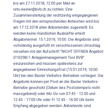
bis am 27.11.2018, 12:00 per Mail an
reto.weiner@bvb.ch zu richten. Eine
Zusammenstellung der rechtzeitig eingegangenen
Fragen mit den entsprechenden Antworten wird bis
am 17.12.2018 allen Anbietenden zugestellt. Es
werden keine mündlichen Auskünfte erteilt.
Abgabetermin: 15.1.2019, 10:00. Die Angebote sind
vollständig ausgefüllt im verschlossenen Umschlag
versehen mit der Aufschrift "NICHT ÖFFNEN Angebot:
D10298/1 Anlagenmanagement Tool BVB"
einzureichen und müssen spätestens zur
angegebenen Einreichungsfrist (15.01.2019, 10:00
Uhr) bei den Basler Verkehrs-Betrieben vorliegen. Die
Angebote können per Post an die Basler Verkehrs-
Betriebe geschickt (Datum des Poststempels nicht
massgebend) oder Mo-Do von 07:45 - 12:00 und
12:45 - 17:00 Uhr oder Fr 12:45 - 16:00 Uhr beim
Empfang abgegeben werden. Anbietende sind