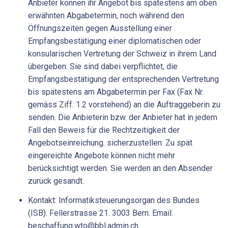
Anbieter können ihr Angebot bis spätestens am oben
erwähnten Abgabetermin, noch während den
Öffnungszeiten gegen Ausstellung einer
Empfangsbestätigung einer diplomatischen oder
konsularischen Vertretung der Schweiz in ihrem Land
übergeben. Sie sind dabei verpflichtet, die
Empfangsbestätigung der entsprechenden Vertretung
bis spätestens am Abgabetermin per Fax (Fax Nr.
gemäss Ziff. 1.2 vorstehend) an die Auftraggeberin zu
senden. Die Anbieterin bzw. der Anbieter hat in jedem
Fall den Beweis für die Rechtzeitigkeit der
Angebotseinreichung. sicherzustellen. Zu spät
eingereichte Angebote können nicht mehr
berücksichtigt werden. Sie werden an den Absender
zurück gesandt.
Kontakt: Informatiksteuerungsorgan des Bundes
(ISB). Fellerstrasse 21. 3003 Bern. Email:
beschaffung.wto@bbl.admin.ch