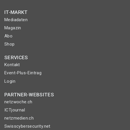
IT-MARKT
Mediadaten
Magazin
Abo
Shop
SERVICES
Kontakt
Event-Plus-Eintrag
Login
PARTNER-WEBSITES
netzwoche.ch
ICTjournal
netzmedien.ch
Swisscybersecurity.net