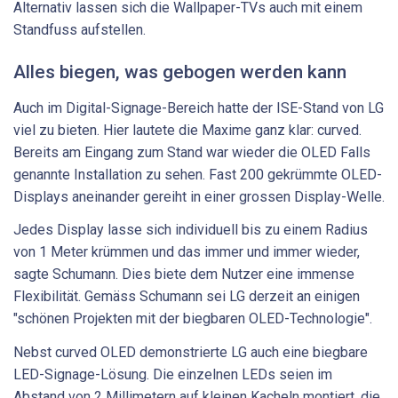
Alternativ lassen sich die Wallpaper-TVs auch mit einem
Standfuss aufstellen.
Alles biegen, was gebogen werden kann
Auch im Digital-Signage-Bereich hatte der ISE-Stand von LG
viel zu bieten. Hier lautete die Maxime ganz klar: curved.
Bereits am Eingang zum Stand war wieder die OLED Falls
genannte Installation zu sehen. Fast 200 gekrümmte OLED-
Displays aneinander gereiht in einer grossen Display-Welle.
Jedes Display lasse sich individuell bis zu einem Radius
von 1 Meter krümmen und das immer und immer wieder,
sagte Schumann. Dies biete dem Nutzer eine immense
Flexibilität. Gemäss Schumann sei LG derzeit an einigen
"schönen Projekten mit der biegbaren OLED-Technologie".
Nebst curved OLED demonstrierte LG auch eine biegbare
LED-Signage-Lösung. Die einzelnen LEDs seien im
Abstand von 2 Millimetern auf kleinen Kacheln montiert, die