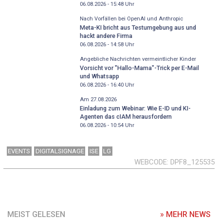
06.08.2026 - 15:48
Uhr
Nach Vorfällen bei OpenAI und Anthropic
Meta-KI bricht aus Testumgebung aus und
hackt andere Firma
06.08.2026 - 14:58
Uhr
Angebliche Nachrichten vermeintlicher Kinder
Vorsicht vor "Hallo-Mama"-Trick per E-Mail
und Whatsapp
06.08.2026 - 16:40
Uhr
Am 27.08.2026
Einladung zum Webinar: Wie E-ID und KI-
Agenten das cIAM herausfordern
06.08.2026 - 10:54
Uhr
EVENTS
DIGITALSIGNAGE
ISE
LG
WEBCODE
DPF8_125535
MEIST GELESEN
» MEHR NEWS