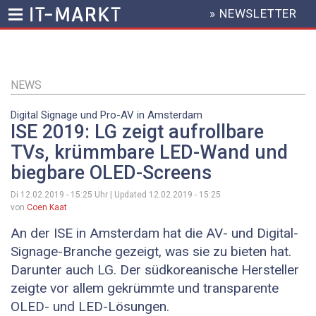
» NEWSLETTER
HEADER
MENU
Direkt
zum
Inhalt
NEWS
Digital Signage und Pro-AV in Amsterdam
ISE 2019: LG zeigt aufrollbare
TVs, krümmbare LED-Wand und
biegbare OLED-Screens
Di 12.02.2019 - 15:25
Uhr | Updated
12.02.2019 - 15:25
von
Coen Kaat
An der ISE in Amsterdam hat die AV- und Digital-
Signage-Branche gezeigt, was sie zu bieten hat.
Darunter auch LG. Der südkoreanische Hersteller
zeigte vor allem gekrümmte und transparente
OLED- und LED-Lösungen.