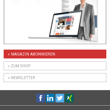
» MAGAZIN ABONNIEREN
» ZUM SHOP
» NEWSLETTER