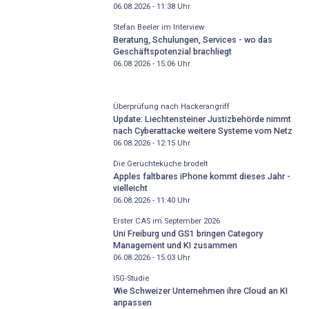
06.08.2026 - 11:38
Uhr
Stefan Beeler im Interview
Beratung, Schulungen, Services - wo das
Geschäftspotenzial brachliegt
06.08.2026 - 15:06
Uhr
Überprüfung nach Hackerangriff
Update: Liechtensteiner Justizbehörde nimmt
nach Cyberattacke weitere Systeme vom Netz
06.08.2026 - 12:15
Uhr
Die Gerüchteküche brodelt
Apples faltbares iPhone kommt dieses Jahr -
vielleicht
06.08.2026 - 11:40
Uhr
Erster CAS im September 2026
Uni Freiburg und GS1 bringen Category
Management und KI zusammen
06.08.2026 - 15:03
Uhr
ISG-Studie
Wie Schweizer Unternehmen ihre Cloud an KI
anpassen