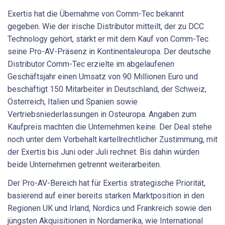
Exertis hat die Übernahme von Comm-Tec bekannt
gegeben. Wie der irische Distributor mitteilt, der zu DCC
Technology gehört, stärkt er mit dem Kauf von Comm-Tec
seine Pro-AV-Präsenz in Kontinentaleuropa. Der deutsche
Distributor Comm-Tec erzielte im abgelaufenen
Geschäftsjahr einen Umsatz von 90 Millionen Euro und
beschäftigt 150 Mitarbeiter in Deutschland, der Schweiz,
Österreich, Italien und Spanien sowie
Vertriebsniederlassungen in Osteuropa. Angaben zum
Kaufpreis machten die Unternehmen keine. Der Deal stehe
noch unter dem Vorbehalt kartellrechtlicher Zustimmung, mit
der Exertis bis Juni oder Juli rechnet. Bis dahin würden
beide Unternehmen getrennt weiterarbeiten.
Der Pro-AV-Bereich hat für Exertis strategische Priorität,
basierend auf einer bereits starken Marktposition in den
Regionen UK und Irland, Nordics und Frankreich sowie den
jüngsten Akquisitionen in Nordamerika, wie International