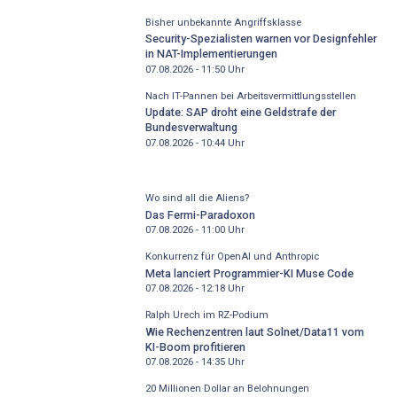
Bisher unbekannte Angriffsklasse
Security-Spezialisten warnen vor Designfehler
in NAT-Implementierungen
07.08.2026 - 11:50
Uhr
Nach IT-Pannen bei Arbeitsvermittlungsstellen
Update: SAP droht eine Geldstrafe der
Bundesverwaltung
07.08.2026 - 10:44
Uhr
Wo sind all die Aliens?
Das Fermi-Paradoxon
07.08.2026 - 11:00
Uhr
Konkurrenz für OpenAI und Anthropic
Meta lanciert Programmier-KI Muse Code
07.08.2026 - 12:18
Uhr
Ralph Urech im RZ-Podium
Wie Rechenzentren laut Solnet/Data11 vom
KI-Boom profitieren
07.08.2026 - 14:35
Uhr
20 Millionen Dollar an Belohnungen