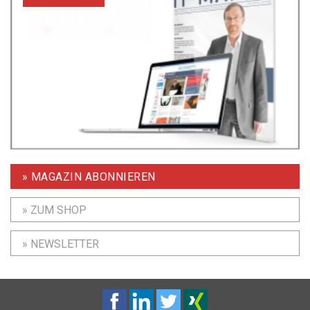
» MAGAZIN ABONNIEREN
» ZUM SHOP
» NEWSLETTER