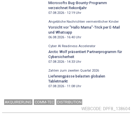
Microsofts Bug-Bounty-Programm
verzeichnet Rekordjahr
07.08.2026 - 12:19
Uhr
Angebliche Nachrichten vermeintlicher Kinder
Vorsicht vor "Hallo Mama"-Trick per E-Mail
und Whatsapp
06.08.2026 - 16:40
Uhr
Cyber AI Readiness Accelerator
Arctic Wolf präsentiert Partnerprogramm für
Cybersicherheit
07.08.2026 - 14:33
Uhr
Zahlen zum zweiten Quartal 2026
Lieferengpässe belasten globalen
Tabletmarkt
07.08.2026 - 11:08
Uhr
AKQUIRIERUNG
COMM-TEC
DISTRIBUTION
WEBCODE
DPF8_138604