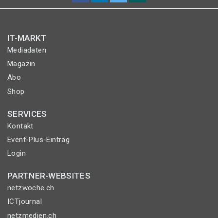
IT-MARKT
Mediadaten
Magazin
Abo
Shop
SERVICES
Kontakt
Event-Plus-Eintrag
Login
PARTNER-WEBSITES
netzwoche.ch
ICTjournal
netzmedien.ch