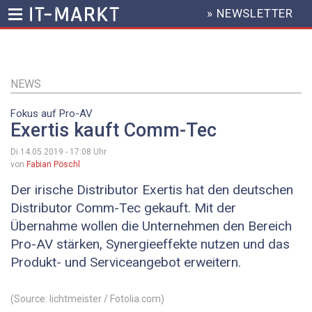
» NEWSLETTER
HEADER
MENU
Direkt
zum
Inhalt
NEWS
Fokus auf Pro-AV
Exertis kauft Comm-Tec
Di 14.05.2019 - 17:08
Uhr
von
Fabian Pöschl
Der irische Distributor Exertis hat den deutschen
Distributor Comm-Tec gekauft. Mit der
Übernahme wollen die Unternehmen den Bereich
Pro-AV stärken, Synergieeffekte nutzen und das
Produkt- und Serviceangebot erweitern.
(Source: lichtmeister / Fotolia.com)