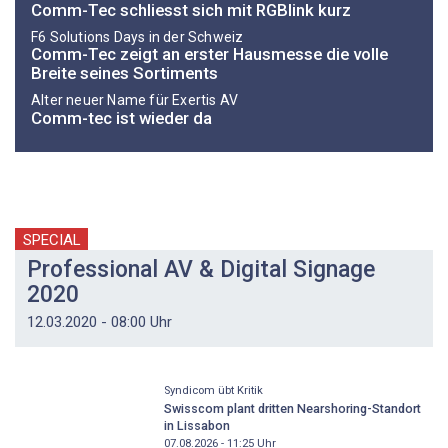
Comm-Tec schliesst sich mit RGBlink kurz
F6 Solutions Days in der Schweiz
Comm-Tec zeigt an erster Hausmesse die volle
Breite seines Sortiments
Alter neuer Name für Exertis AV
Comm-tec ist wieder da
SPECIAL
Professional AV & Digital Signage
2020
12.03.2020 - 08:00 Uhr
Syndicom übt Kritik
Swisscom plant dritten Nearshoring-Standort
in Lissabon
07.08.2026 - 11:25
Uhr