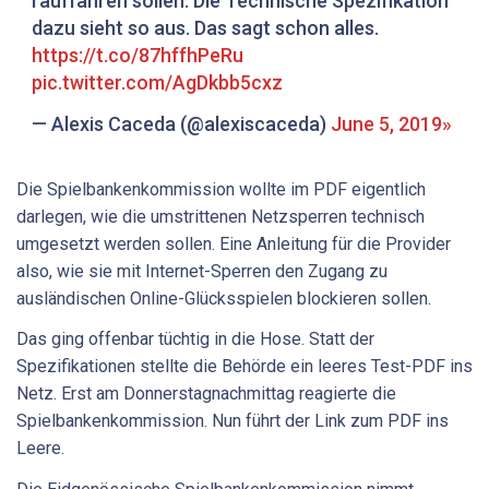
rauffahren sollen. Die Technische Spezifikation
dazu sieht so aus. Das sagt schon alles.
https://t.co/87hffhPeRu
pic.twitter.com/AgDkbb5cxz
— Alexis Caceda (@alexiscaceda)
June 5, 2019
Die Spielbankenkommission wollte im PDF eigentlich
darlegen, wie die umstrittenen Netzsperren technisch
umgesetzt werden sollen. Eine Anleitung für die Provider
also, wie sie mit Internet-Sperren den Zugang zu
ausländischen Online-Glücksspielen blockieren sollen.
Das ging offenbar tüchtig in die Hose. Statt der
Spezifikationen stellte die Behörde ein leeres Test-PDF ins
Netz. Erst am Donnerstagnachmittag reagierte die
Spielbankenkommission. Nun führt der Link zum PDF ins
Leere.