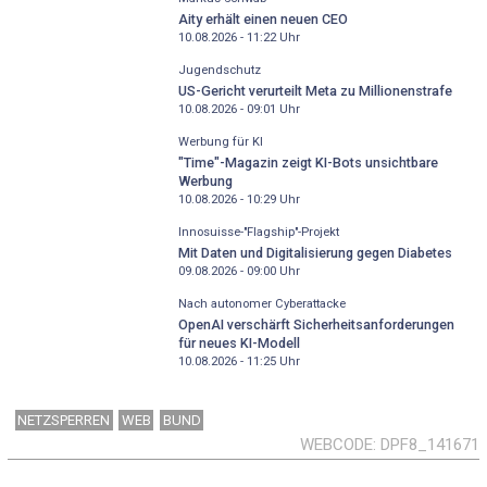
Aity erhält einen neuen CEO
10.08.2026 - 11:22
Uhr
Jugendschutz
US-Gericht verurteilt Meta zu Millionenstrafe
10.08.2026 - 09:01
Uhr
Werbung für KI
"Time"-Magazin zeigt KI-Bots unsichtbare
Werbung
10.08.2026 - 10:29
Uhr
Innosuisse-"Flagship"-Projekt
Mit Daten und Digitalisierung gegen Diabetes
09.08.2026 - 09:00
Uhr
Nach autonomer Cyberattacke
OpenAI verschärft Sicherheitsanforderungen
für neues KI-Modell
10.08.2026 - 11:25
Uhr
NETZSPERREN
WEB
BUND
WEBCODE
DPF8_141671