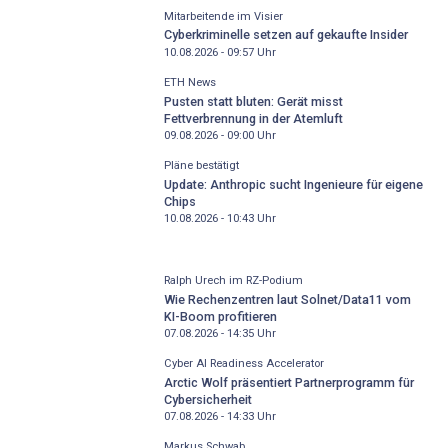
Mitarbeitende im Visier
Cyberkriminelle setzen auf gekaufte Insider
10.08.2026 - 09:57
Uhr
ETH News
Pusten statt bluten: Gerät misst
Fettverbrennung in der Atemluft
09.08.2026 - 09:00
Uhr
Pläne bestätigt
Update: Anthropic sucht Ingenieure für eigene
Chips
10.08.2026 - 10:43
Uhr
Ralph Urech im RZ-Podium
Wie Rechenzentren laut Solnet/Data11 vom
KI-Boom profitieren
07.08.2026 - 14:35
Uhr
Cyber AI Readiness Accelerator
Arctic Wolf präsentiert Partnerprogramm für
Cybersicherheit
07.08.2026 - 14:33
Uhr
Markus Schwab