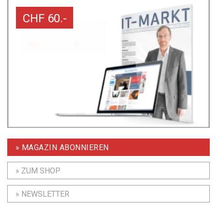
CHF 60.-
» MAGAZIN ABONNIEREN
» ZUM SHOP
» NEWSLETTER