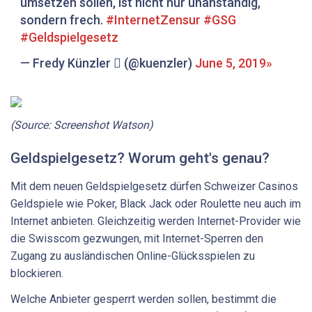
umsetzen sollen, ist nicht nur unanständig,
sondern frech.
#InternetZensur
#GSG
#Geldspielgesetz
— Fredy Künzler  (@kuenzler)
June 5, 2019
(Source: Screenshot Watson)
Geldspielgesetz? Worum geht's genau?
Mit dem neuen Geldspielgesetz dürfen Schweizer Casinos
Geldspiele wie Poker, Black Jack oder Roulette neu auch im
Internet anbieten. Gleichzeitig werden Internet-Provider wie
die Swisscom gezwungen, mit Internet-Sperren den
Zugang zu ausländischen Online-Glücksspielen zu
blockieren.
Welche Anbieter gesperrt werden sollen, bestimmt die