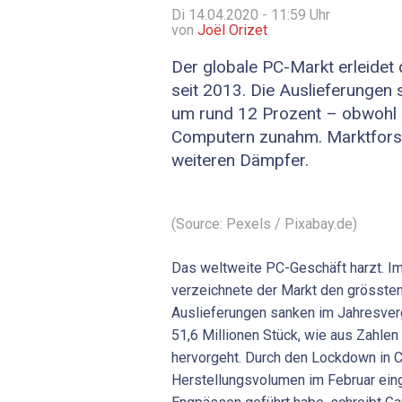
Di 14.04.2020 - 11:59
Uhr
von
Joël Orizet
Der globale PC-Markt erleidet
seit 2013. Die Auslieferungen
um rund 12 Prozent – obwohl 
Computern zunahm. Marktfors
weiteren Dämpfer.
(Source: Pexels / Pixabay.de)
Das weltweite PC-Geschäft harzt. Im
verzeichnete der Markt den grössten
Auslieferungen sanken im Jahresver
51,6 Millionen Stück, wie aus Zahle
hervorgeht. Durch den Lockdown in C
Herstellungsvolumen im Februar ein