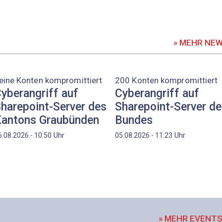
» MEHR NE
eine Konten kompromittiert
200 Konten kompromittiert
yberangriff auf
Cyberangriff auf
harepoint-Server des
Sharepoint-Server d
antons Graubünden
Bundes
Uhr
Uhr
6.08.2026 - 10:50
05.08.2026 - 11:23
» MEHR EVENT