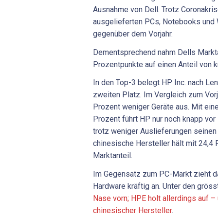
Ausnahme von Dell. Trotz Coronakrise
ausgelieferten PCs, Notebooks und 
gegenüber dem Vorjahr.
Dementsprechend nahm Dells Marktan
Prozentpunkte auf einen Anteil von 
In den Top-3 belegt HP Inc. nach Le
zweiten Platz. Im Vergleich zum Vorj
Prozent weniger Geräte aus. Mit ein
Prozent führt HP nur noch knapp vor
trotz weniger Auslieferungen seinen
chinesische Hersteller hält mit 24,4
Marktanteil.
Im Gegensatz zum PC-Markt zieht da
Hardware kräftig an. Unter den gröss
Nase vorn; HPE holt allerdings auf –
chinesischer Hersteller
.