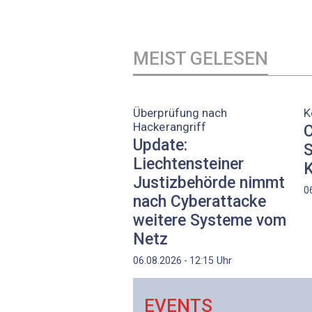
MEIST GELESEN
Überprüfung nach
K
Hackerangriff
C
Update:
S
Liechtensteiner
K
Justizbehörde nimmt
0
nach Cyberattacke
weitere Systeme vom
Netz
Uhr
06.08.2026 - 12:15
EVENTS