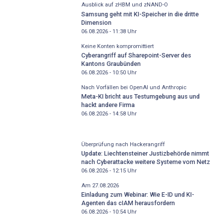
Ausblick auf zHBM und zNAND-O
Samsung geht mit KI-Speicher in die dritte
Dimension
06.08.2026 - 11:38
Uhr
Keine Konten kompromittiert
Cyberangriff auf Sharepoint-Server des
Kantons Graubünden
06.08.2026 - 10:50
Uhr
Nach Vorfällen bei OpenAI und Anthropic
Meta-KI bricht aus Testumgebung aus und
hackt andere Firma
06.08.2026 - 14:58
Uhr
Überprüfung nach Hackerangriff
Update: Liechtensteiner Justizbehörde nimmt
nach Cyberattacke weitere Systeme vom Netz
06.08.2026 - 12:15
Uhr
Am 27.08.2026
Einladung zum Webinar: Wie E-ID und KI-
Agenten das cIAM herausfordern
06.08.2026 - 10:54
Uhr