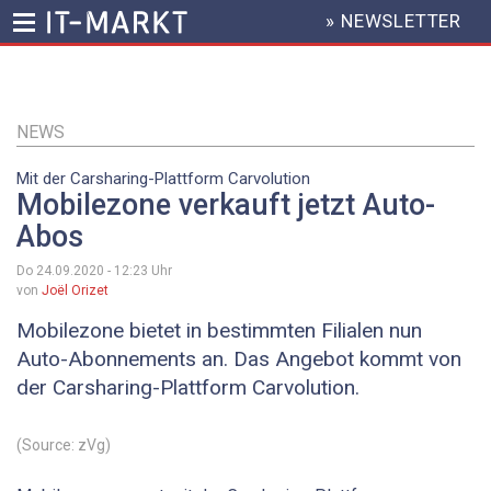
» NEWSLETTER
HEADER
MENU
Direkt
zum
Inhalt
NEWS
Mit der Carsharing-Plattform Carvolution
Mobilezone verkauft jetzt Auto-
Abos
Do 24.09.2020 - 12:23
Uhr
von
Joël Orizet
Mobilezone bietet in bestimmten Filialen nun
Auto-Abonnements an. Das Angebot kommt von
der Carsharing-Plattform Carvolution.
(Source: zVg)