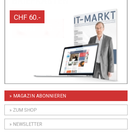
CHF 60.-
» MAGAZIN ABONNIEREN
» ZUM SHOP
» NEWSLETTER