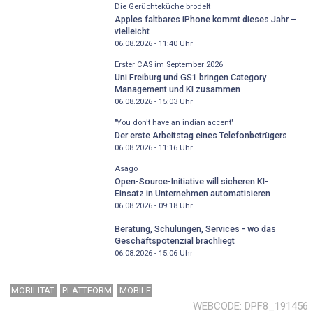
Die Gerüchteküche brodelt
Apples faltbares iPhone kommt dieses Jahr –
vielleicht
06.08.2026 - 11:40
Uhr
Erster CAS im September 2026
Uni Freiburg und GS1 bringen Category
Management und KI zusammen
06.08.2026 - 15:03
Uhr
"You don't have an indian accent"
Der erste Arbeitstag eines Telefonbetrügers
06.08.2026 - 11:16
Uhr
Asago
Open-Source-Initiative will sicheren KI-
Einsatz in Unternehmen automatisieren
06.08.2026 - 09:18
Uhr
Beratung, Schulungen, Services - wo das
Geschäftspotenzial brachliegt
06.08.2026 - 15:06
Uhr
MOBILITÄT
PLATTFORM
MOBILE
WEBCODE
DPF8_191456