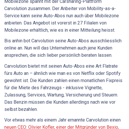
Mobilezone spannt mit der Carsharing-Plattform
Carvolution zusammen. Der Anbeiter von Mobility-as-a-
Service kann seine Auto-Abos nun auch über Mobilezone
anbieten. Das Angebot ist vorerst in 27 Filialen von
Mobilezone erhältlich, wie es in einer Mitteilung heisst.
Bis anhin bot Carvolution seine Auto-Abos ausschliesslich
online an. Nun will das Unternehmen auch jene Kunden
ansprechen, die sich lieber persönlich beraten lassen.
Carvolution bietet mit seinen Auto-Abos eine Art Flatrate
fürs Auto an – ähnlich wie man es von Netflix oder Spotify
gewohnt ist. Die Kunden zahlen einen monatlichen Fixpreis
für die Miete des Fahrzeugs - inklusive Vignette,
Zulassung, Services, Wartung, Versicherung und Steuern.
Das Benzin müssen die Kunden allerdings nach wie vor
selbst bezahlen.
Vor etwas mehr als einem Jahr ernannte Carvolution einen
neuen CEO: Olivier Kofler, einer der Mitgründer von Bexio,