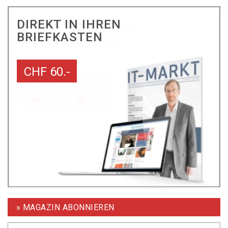
DIREKT IN IHREN
BRIEFKASTEN
CHF 60.-
» MAGAZIN ABONNIEREN