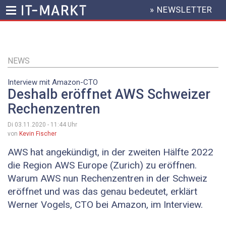
» NEWSLETTER
HEADER
MENU
Direkt
zum
Inhalt
NEWS
Interview mit Amazon-CTO
Deshalb eröffnet AWS Schweizer
Rechenzentren
Di 03.11.2020 - 11:44
Uhr
von
Kevin Fischer
AWS hat angekündigt, in der zweiten Hälfte 2022
die Region AWS Europe (Zurich) zu eröffnen.
Warum AWS nun Rechenzentren in der Schweiz
eröffnet und was das genau bedeutet, erklärt
Werner Vogels, CTO bei Amazon, im Interview.