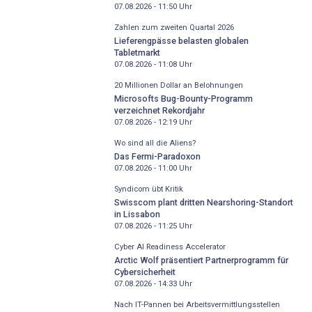
07.08.2026 - 11:50
Uhr
Zahlen zum zweiten Quartal 2026
Lieferengpässe belasten globalen
Tabletmarkt
07.08.2026 - 11:08
Uhr
20 Millionen Dollar an Belohnungen
Microsofts Bug-Bounty-Programm
verzeichnet Rekordjahr
07.08.2026 - 12:19
Uhr
Wo sind all die Aliens?
Das Fermi-Paradoxon
07.08.2026 - 11:00
Uhr
Syndicom übt Kritik
Swisscom plant dritten Nearshoring-Standort
in Lissabon
07.08.2026 - 11:25
Uhr
Cyber AI Readiness Accelerator
Arctic Wolf präsentiert Partnerprogramm für
Cybersicherheit
07.08.2026 - 14:33
Uhr
Nach IT-Pannen bei Arbeitsvermittlungsstellen