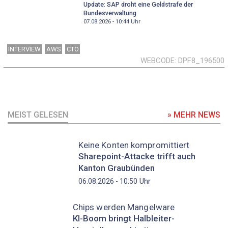
Update: SAP droht eine Geldstrafe der
Bundesverwaltung
07.08.2026 - 10:44
Uhr
INTERVIEW
AWS
CTO
WEBCODE
DPF8_196500
MEIST GELESEN
» MEHR NEWS
Keine Konten kompromittiert
Sharepoint-Attacke trifft auch
Kanton Graubünden
Uhr
06.08.2026 - 10:50
Chips werden Mangelware
KI-Boom bringt Halbleiter-