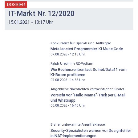
DOSSIER
IT-Markt Nr. 12/2020
15.01.2021 - 10:17 Uhr
Konkurrenz für OpenAI und Anthropic
Meta lanciert Programmier-KI Muse Code
07.08.2026 - 12:18
Uhr
Ralph Urech im RZ-Podium
Wie Rechenzentren laut Solnet/Data11 vom
KI-Boom profitieren
07.08.2026 - 14:35
Uhr
Angebliche Nachrichten vermeintlicher Kinder
Vorsicht vor "Hallo Mama"-Trick per E-Mail
und Whatsapp
06.08.2026 - 16:40
Uhr
Bisher unbekannte Angriffsklasse
Security-Spezialisten warnen vor Designfehler
in NAT-Implementierungen