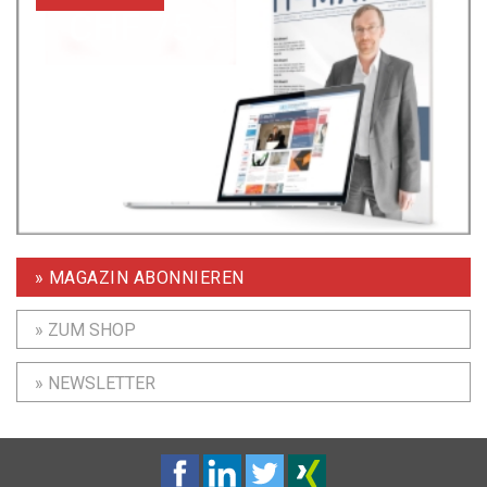
» MAGAZIN ABONNIEREN
» ZUM SHOP
» NEWSLETTER