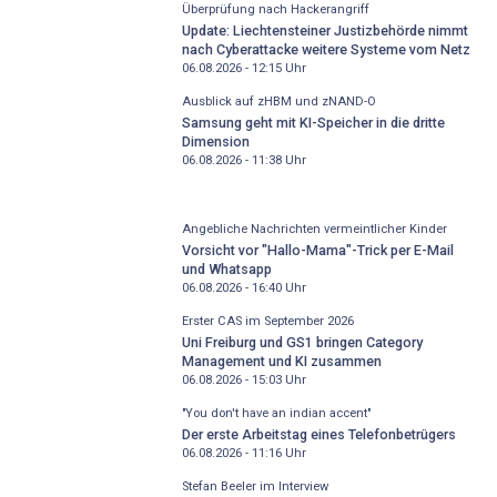
Überprüfung nach Hackerangriff
Update: Liechtensteiner Justizbehörde nimmt
nach Cyberattacke weitere Systeme vom Netz
06.08.2026 - 12:15
Uhr
Ausblick auf zHBM und zNAND-O
Samsung geht mit KI-Speicher in die dritte
Dimension
06.08.2026 - 11:38
Uhr
Angebliche Nachrichten vermeintlicher Kinder
Vorsicht vor "Hallo-Mama"-Trick per E-Mail
und Whatsapp
06.08.2026 - 16:40
Uhr
Erster CAS im September 2026
Uni Freiburg und GS1 bringen Category
Management und KI zusammen
06.08.2026 - 15:03
Uhr
"You don't have an indian accent"
Der erste Arbeitstag eines Telefonbetrügers
06.08.2026 - 11:16
Uhr
Stefan Beeler im Interview