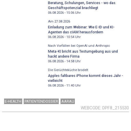
Beratung, Schulungen, Services - wo das
Geschäftspotenzial brachliegt
06.08.2026 - 15:06
Uhr
Am 27.08.2026
Einladung zum Webinar: Wie E-ID und KI-
Agenten das cIAM herausfordern
06.08.2026 - 10:54
Uhr
Nach Vorfällen bei OpenAI und Anthropic
Meta-KI bricht aus Testumgebung aus und
hackt andere Firma
06.08.2026 - 14:58
Uhr
Die Gerüchteküche brodelt
Apples faltbares iPhone kommt dieses Jahr -
vielleicht
06.08.2026 - 11:40
Uhr
E-HEALTH
PATIENTENDOSSIER
AARAU
WEBCODE
DPF8_215530