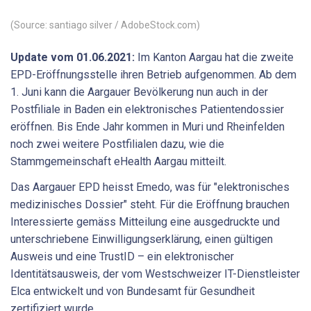
(Source: santiago silver / AdobeStock.com)
Update vom 01.06.2021:
Im Kanton Aargau hat die zweite
EPD-Eröffnungsstelle ihren Betrieb aufgenommen. Ab dem
1. Juni kann die Aargauer Bevölkerung nun auch in der
Postfiliale in Baden ein elektronisches Patientendossier
eröffnen. Bis Ende Jahr kommen in Muri und Rheinfelden
noch zwei weitere Postfilialen dazu, wie die
Stammgemeinschaft eHealth Aargau mitteilt.
Das Aargauer EPD heisst Emedo, was für "elektronisches
medizinisches Dossier" steht. Für die Eröffnung brauchen
Interessierte gemäss Mitteilung eine ausgedruckte und
unterschriebene Einwilligungserklärung, einen gültigen
Ausweis und eine TrustID – ein elektronischer
Identitätsausweis, der vom Westschweizer IT-Dienstleister
Elca entwickelt und von Bundesamt für Gesundheit
zertifiziert wurde.