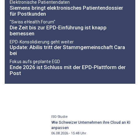
Elektronische Patientendaten
Siemens bringt elektronisches Patientendossier
für Postkunden
"Swiss eHealth Forum"
Die Zeit bis zur EPD-Einführung ist knapp
bemessen
EPD-Konsolidierung geht weiter
Update: Abilis tritt der Stammgemeinschaft Cara
bei
Fokus aufs geplante EGD
Ende 2026 ist Schluss mit der EPD-Plattform der
Post
ISG-Studie
Wie Schweizer Unternehmen ihre Cloud an KI
anpassen
06.08.2026 - 15:48
Uhr