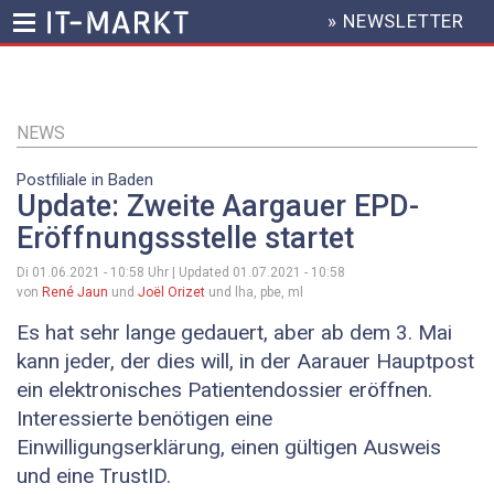
» NEWSLETTER
HEADER
MENU
Direkt
zum
Inhalt
NEWS
Postfiliale in Baden
Update: Zweite Aargauer EPD-
Eröffnungssstelle startet
Di 01.06.2021 - 10:58
Uhr | Updated
01.07.2021 - 10:58
von
René Jaun
und
Joël Orizet
und lha, pbe, ml
Es hat sehr lange gedauert, aber ab dem 3. Mai
kann jeder, der dies will, in der Aarauer Hauptpost
ein elektronisches Patientendossier eröffnen.
Interessierte benötigen eine
Einwilligungserklärung, einen gültigen Ausweis
und eine TrustID.