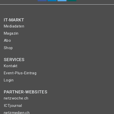
IT-MARKT
Mediadaten
Magazin
Abo
Shop
SERVICES
Kontakt
Event-Plus-Eintrag
Login
PARTNER-WEBSITES
netzwoche.ch
ICTjournal
netzmedien.ch