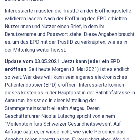
Interessierte müssten die TrustID an der Eröffnungsstelle
validieren lassen. Nach der Eröffnung des EPD erhielten
Nutzerinnen und Nutzer einen Brief, in dem ihr
Benutzername und Passwort stehe. Diese Angaben braucht
es, um das EPD mit der TrustID zu verknüpfen, wie es in
der Mitteilung weiter heisst.
Update vom 03.05.2021: Jetzt kann jeder ein EPD
eröffnen
. Seit heute Morgen (3. Mai 2021) ist es endlich
so weit: Wer dies will, kann sein eigenes elektronisches
Patientendossier (EPD) eröffnen. Interessierte können
dieses kostenlos in der Hauptpost in der Bahnhofstrasse in
Aarau tun, heisst es in einer Mitteilung der
Stammgemeinschaft eHealth Aargau. Deren
Geschäftsführer Nicolai Lütschg spricht von einem
"Meilenstein fürs Schweizer Gesundheitswesen". Auf
Anfrage sagt er, er wisse nicht, wie viele Personen das
Angebot schon genutzt haben. Er versichert aber: Wer die