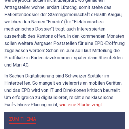
werde jedoch aktuell nicht überprüft, wo genau ein
Antragsteller wohne, erklärt Lütschg, somit stehe das
Patientendossier der Stammgemeinschaft eHealth Aargau,
welches den Namen "Emedo" (für "Elektronisches
medizinisches Dossier") trägt, auch Interessierten
ausserhalb des Kantons offen. In den kommenden Monaten
sollen weitere Aargauer Poststellen für eine EPD-Eröffnung
zugelassen werden: Schon im Juni soll laut Mitteilung die
Postfiliale in Baden dazukommen, später dann Rheinfelden
und Muri AG.
In Sachen Digitalisierung sind Schweizer Spitäler im
Hintertreffen. So mangelt es vielerorts an mobilen Geräten,
und das EPD wird von IT und Direktionen kritisch beurteilt.
Um erfolgreich zu digitalisieren, reicht eine klassische
Fünf-Jahres-Planung nicht,
wie eine Studie zeigt
.
ZUM THEMA