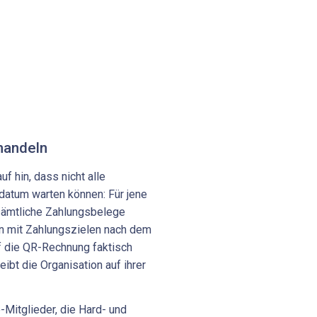
handeln
f hin, dass nicht alle
datum warten können: Für jene
sämtliche Zahlungsbelege
en mit Zahlungszielen nach dem
 die QR-Rechnung faktisch
ibt die Organisation auf ihrer
-Mitglieder, die Hard- und