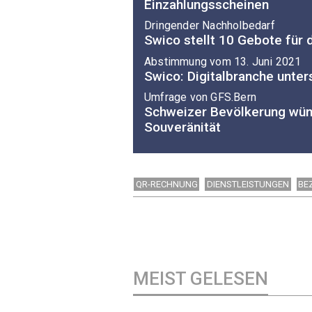
Einzahlungsscheinen
Dringender Nachholbedarf
Swico stellt 10 Gebote für d
Abstimmung vom 13. Juni 2021
Swico: Digitalbranche unte
Umfrage von GFS.Bern
Schweizer Bevölkerung wüns
Souveränität
QR-RECHNUNG
DIENSTLEISTUNGEN
BE
MEIST GELESEN