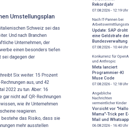
Rekordjahr
07.08.2026 - 12:19
Uhr
inen Umstellungsplan
Nach IT-Pannen bei
Arbeitsvermittlungsste
italienischen Schweiz sei das
Update: SAP droht
iter. Und nach Branchen
eine Geldstrafe de
Bundesverwaltung
ftliche Unternehmen, der
07.08.2026 - 10:44
Uhr
werbe einen besonders tiefen
Konkurrenz für OpenA
t sei dagegen der
und Anthropic
Meta lanciert
Programmier-KI
hreibt Six weiter. 15 Prozent
Muse Code
R-Rechnungen aus, und 42
07.08.2026 - 12:18
Uhr
tal 2022 zu tun. Aber: 16
Angebliche
 gar nicht auf QR-Rechnungen
Nachrichten
vermeintlicher Kinder
 wissen, wie ihr Unternehmen
Vorsicht vor "Hallo
scheine reagieren.
Mama"-Trick per E
bestehe das Risiko, dass sie
Mail und Whatsapp
nungen mehr ausstellen
06.08.2026 - 16:40
Uhr