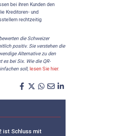
ssen bei ihren Kunden den
ie Kreditoren- und
tellern rechtzeitig
bewerten
die
Schweizer
itlich
positiv.
Sie
verstehen
die
wendige
Alternative
zu
den
t
es
bei
Six.
Wie
die
QR-
einfachen
soll,
lesen Sie hier.
ist Schluss mit