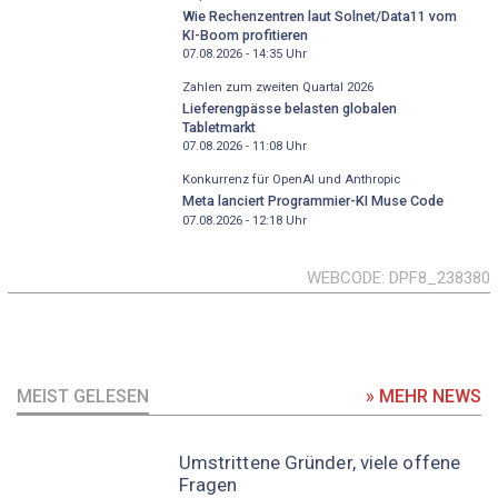
Wie Rechenzentren laut Solnet/Data11 vom
KI-Boom profitieren
07.08.2026 - 14:35
Uhr
Zahlen zum zweiten Quartal 2026
Lieferengpässe belasten globalen
Tabletmarkt
07.08.2026 - 11:08
Uhr
Konkurrenz für OpenAI und Anthropic
Meta lanciert Programmier-KI Muse Code
07.08.2026 - 12:18
Uhr
WEBCODE
DPF8_238380
MEIST GELESEN
» MEHR NEWS
Umstrittene Gründer, viele offene
Fragen