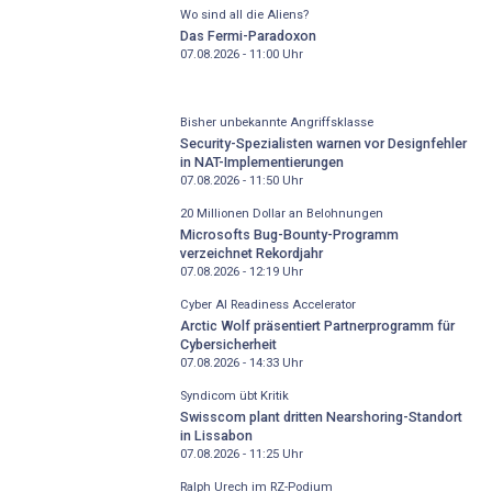
Wo sind all die Aliens?
Das Fermi-Paradoxon
07.08.2026 - 11:00
Uhr
Bisher unbekannte Angriffsklasse
Security-Spezialisten warnen vor Designfehler
in NAT-Implementierungen
07.08.2026 - 11:50
Uhr
20 Millionen Dollar an Belohnungen
Microsofts Bug-Bounty-Programm
verzeichnet Rekordjahr
07.08.2026 - 12:19
Uhr
Cyber AI Readiness Accelerator
Arctic Wolf präsentiert Partnerprogramm für
Cybersicherheit
07.08.2026 - 14:33
Uhr
Syndicom übt Kritik
Swisscom plant dritten Nearshoring-Standort
in Lissabon
07.08.2026 - 11:25
Uhr
Ralph Urech im RZ-Podium