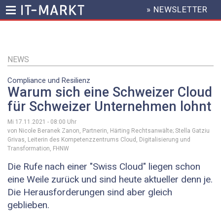
» NEWSLETTER
HEADER
MENU
Direkt
zum
Inhalt
NEWS
Compliance und Resilienz
Warum sich eine Schweizer Cloud
für Schweizer Unternehmen lohnt
Mi 17.11.2021 - 08:00
Uhr
von Nicole Beranek Zanon, Partnerin, Härting Rechtsanwälte; Stella Gatziu
Grivas, Leiterin des Kompetenzzentrums Cloud, Digitalisierung und
Transformation, FHNW
Die Rufe nach einer "Swiss Cloud" liegen schon
eine Weile zurück und sind heute aktueller denn je.
Die Herausforderungen sind aber gleich
geblieben.