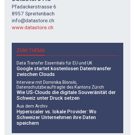
Pfadackerstrasse 6
8957 Spreitenbach
info@datastore.ch
www.datastore.ch
ZUM THEMA
Data Transfer Essentials für EU und UK
Google startet kostenlosen Datentransfer
zwischen Clouds
Interview mit Do­mi­ni­ka Blon­ski,
Datenschutzbeauftragte des Kantons Zürich
Wie US-Clouds die digitale Souveränität der
Schweiz unter Druck setzen
Aus dem Archiv
Hyperscaler vs. lokale Provider: Wo
Schweizer Unternehmen ihre Daten
speichern