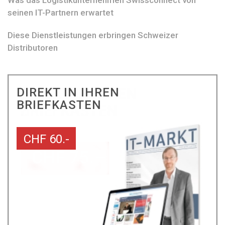
Was das Logistikunternehmen Swissconnect von
seinen IT-Partnern erwartet
Diese Dienstleistungen erbringen Schweizer
Distributoren
DIREKT IN IHREN
BRIEFKASTEN
CHF 60.-