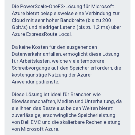
Die PowerScale-One­FS-­Lösung für Micro­soft
Azure bietet beispielsweise eine Verbindung zur
Cloud mit sehr hoher Bandbreite (bis zu 200
Gbit/s) und niedriger Latenz (bis zu 1,2 ms) über
Azure ExpressRoute Local.
Da keine Kosten für den ausgehenden
Datenverkehr anfallen, ermöglicht diese Lösung
für Arbeitslasten, welche viele temporäre
Schreibvorgänge auf den Speicher erfordern, die
kostengüns­tige Nutzung der Azure-
Anwendungsdienste.
Diese Lösung ist ideal für Branchen wie
Biowissenschaften, Medien und Unterhaltung, da
sie ihnen das Beste aus beiden Welten bietet:
zuverlässige, erschwingliche Speicherleistung
von Dell EMC und die skalierbare Rechenleistung
von Microsoft Azure.