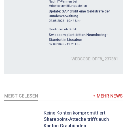
Nach IT-Pannen bei
Arbeitsvermittlungsstellen
Update: SAP droht eine Geldstrafe der
Bundesverwaltung
07.08.2026 - 10:44
Uhr
Syndicom übt Kritik
Swisscom plant dritten Nearshoring-
Standort in Lissabon
07.08.2026 - 11:25
Uhr
WEBCODE
DPF8_237881
MEIST GELESEN
» MEHR NEWS
Keine Konten kompromittiert
Sharepoint-Attacke trifft auch
Kanton Graubünden