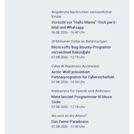
Angebliche Nachrichten vermeintlicher
Kinder
Vorsicht vor "Hallo Mama"-Trick per E-
Mail und Whatsapp
06.08.2026 - 16:40
Uhr
20 Millionen Dollar an Belohnungen
Microsofts Bug-Bounty-Programm
verzeichnet Rekordjahr
07.08.2026 - 12:19
Uhr
Cyber AI Readiness Accelerator
Arctic Wolf präsentiert
Partnerprogramm für Cybersicherheit
07.08.2026 - 14:33
Uhr
Konkurrenz für OpenAI und Anthropic
Meta lanciert Programmier-KI Muse
Code
07.08.2026 - 12:18
Uhr
Wo sind all die Aliens?
Das Fermi-Paradoxon
07.08.2026 - 11:00
Uhr