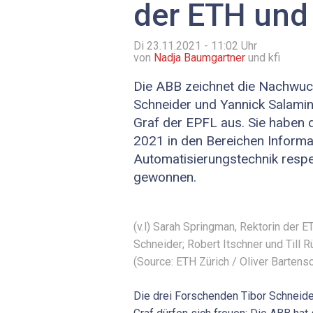
der ETH und
Di 23.11.2021 - 11:02
Uhr
von
Nadja Baumgartner
und kfi
Die ABB zeichnet die Nachwu
Schneider und Yannick Salami
Graf der EPFL aus. Sie haben 
2021 in den Bereichen Informa
Automatisierungstechnik respe
gewonnen.
(v.l) Sarah Springman, Rektorin der E
Schneider; Robert Itschner und Till
(Source: ETH Zürich / Oliver Bartens
Die drei Forschenden Tibor Schneide