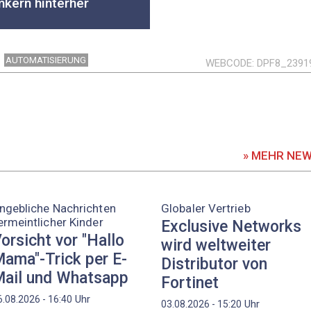
kern hinterher
AUTOMATISIERUNG
WEBCODE
DPF8_2391
» MEHR NE
ngebliche Nachrichten
Globaler Vertrieb
ermeintlicher Kinder
Exclusive Networks
orsicht vor "Hallo
wird weltweiter
ama"-Trick per E-
Distributor von
ail und Whatsapp
Fortinet
Uhr
6.08.2026 - 16:40
Uhr
03.08.2026 - 15:20