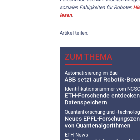
sozialen Fähigkeiten für Roboter.
Hi
lesen
.
Artikel teilen:
ZUM THEMA
Automatisierung im Bau
ABB setzt auf Robotik-Boo
Identifikationsnummer vom NCS
ETH-Forschende entdecken 
Datenspeichern
Quantenforschung und -technolog
Neues EPFL-Forschungszent
von Quantenalgorithmen
ETH News