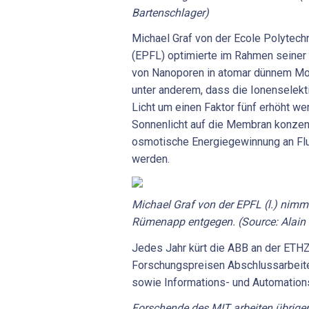
Bartenschlager)
Michael Graf von der Ecole Polytec
(EPFL) optimierte im Rahmen seiner 
von Nanoporen in atomar dünnem Mol
unter anderem, dass die Ionenselekt
Licht um einen Faktor fünf erhöht we
Sonnenlicht auf die Membran konzent
osmotische Energiegewinnung an F
werden.
Michael Graf von der EPFL (l.) nimm
Rümenapp entgegen. (Source: Alain
Jedes Jahr kürt die ABB an der ETH
Forschungspreisen Abschlussarbeite
sowie Informations- und Automation
Forschende des MIT arbeiten übrig